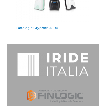
Datalogic Gryphon 4500