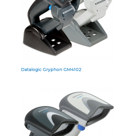
Datalogic Gryphon GM4102