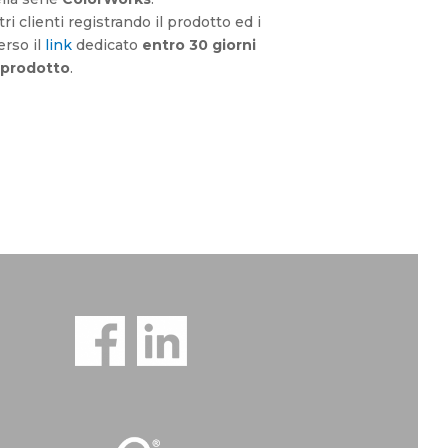
ri clienti registrando il prodotto ed i
erso il
link
dedicato
entro 30 giorni
l prodotto
.