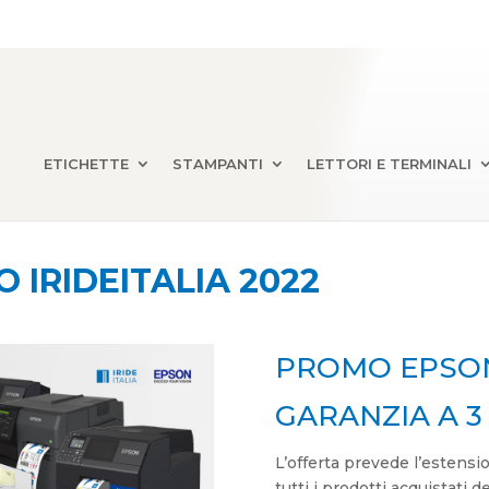
ETICHETTE
STAMPANTI
LETTORI E TERMINALI
 IRIDEITALIA 2022
PROMO EPSON
GARANZIA A 3
L’offerta prevede l’estensio
tutti i prodotti acquistati d