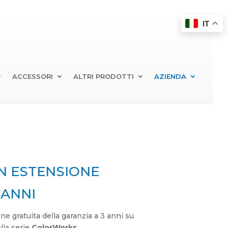
IT
ACCESSORI
ALTRI PRODOTTI
AZIENDA
 ESTENSIONE
 ANNI
ne gratuita della garanzia a 3 anni su
ella serie
ColorWorks
.