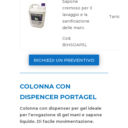
Sapone
cremoso per il
lavaggio e la
Tanica 5
sanificazione
delle mani.
Cod.
BIHSOAP5L
RICHIEDI UN PREVENTIVO
COLONNA CON
DISPENCER PORTAGEL
Colonna con dispenser per gel ideale
per l’erogazione di gel mani e sapone
liquido. Di facile movimentazione.