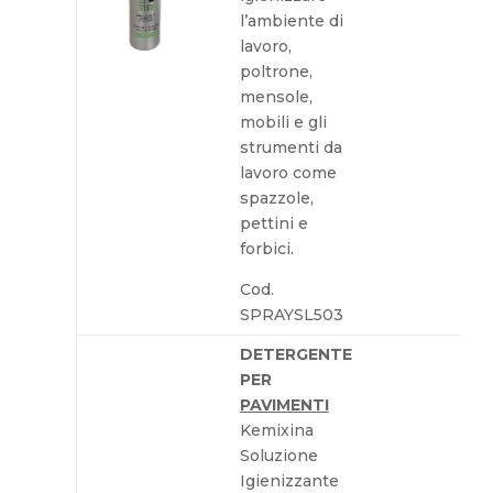
l’ambiente di
lavoro,
poltrone,
mensole,
mobili e gli
strumenti da
lavoro come
spazzole,
pettini e
forbici.
Cod.
SPRAYSL503
DETERGENTE
PER
PAVIMENTI
Kemixina
Soluzione
Igienizzante