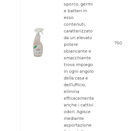
sporco, germi
e batteri in
esso
contenuti,
caratterizzato
da un elevato
750 ml
potere
sbiancante e
smacchiante
trova impiego
in ogni angolo
della casa e
dell’ufficio,
elimina
efficacemente
anche i cattivi
odori. Agisce
mediante
asportazione