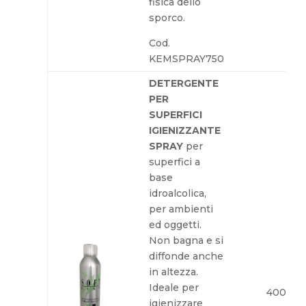
fisica dello
sporco.
Cod.
KEMSPRAY750
DETERGENTE
PER
SUPERFICI
IGIENIZZANTE
SPRAY
per
superfici a
base
idroalcolica,
per ambienti
ed oggetti.
Non bagna e si
diffonde anche
in altezza.
Ideale per
400 ml
igienizzare