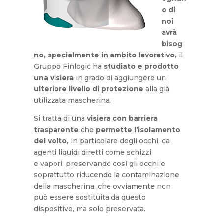
o di
noi
avrà
bisog
no,
specialmente in ambito lavorativo
,
il
Gruppo Finlogic ha
studiato e prodotto
una visiera
in grado di aggiungere un
ulteriore livello di protezione
alla già
utilizzata mascherina.
Si tratta di una
visiera con barriera
trasparente
che
permette l’isolamento
del volto,
in particolare degli occhi, da
agenti liquidi diretti come schizzi
e vapori, preservando così gli occhi e
soprattutto riducendo la contaminazione
della mascherina, che ovviamente non
può essere sostituita da questo
dispositivo, ma solo preservata.