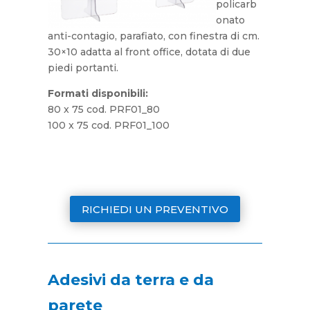
policarb
onato
anti-contagio, parafiato, con finestra di cm.
30×10 adatta al front office, dotata di due
piedi portanti.
Formati disponibili:
80 x 75 cod. PRF01_80
100 x 75 cod. PRF01_100
RICHIEDI UN PREVENTIVO
Adesivi da terra e da
parete