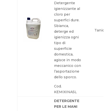
Detergente
igienizzante al
cloro per
superfici dure.
Sbianca,
Tanica 5
deterge ed
igienizza ogni
tipo di
superficie
domestica,
agisce in modo
meccanico con
l’asportazione
dello sporco.
Cod.
KEMIXINA5L
DETERGENTE
PER LE MANI