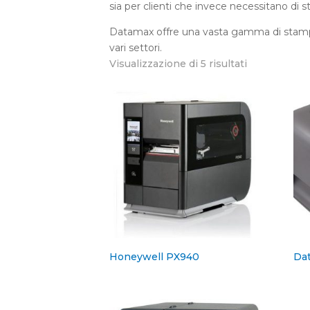
sia per clienti che invece necessitano di s
Datamax offre una vasta gamma di
stamp
vari settori.
Visualizzazione di 5 risultati
Honeywell PX940
Dat