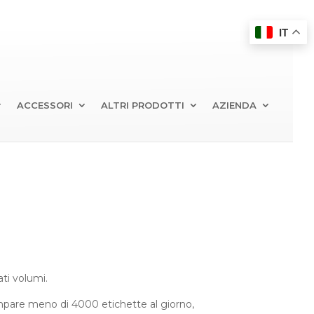
IT
ACCESSORI
ALTRI PRODOTTI
AZIENDA
ti volumi.
ampare meno di 4000 etichette al giorno,