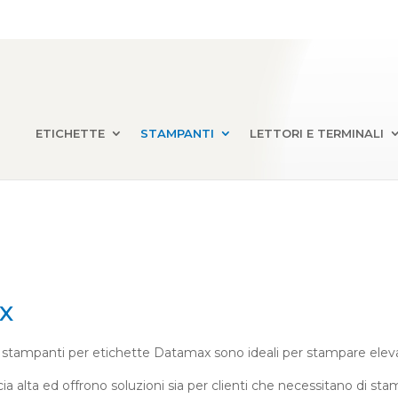
ETICHETTE
STAMPANTI
LETTORI E TERMINALI
x
e stampanti per etichette Datamax sono ideali per stampare eleva
a alta ed offrono soluzioni sia per clienti che necessitano di st