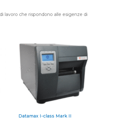
i di lavoro che rispondono alle esigenze di
Datamax I-class Mark II