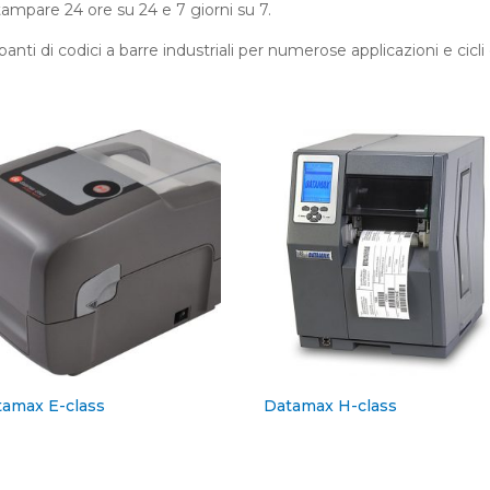
tampare 24 ore su 24 e 7 giorni su 7.
anti di codici a barre industriali per numerose applicazioni e cicl
amax E-class
Datamax H-class