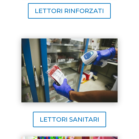
LETTORI RINFORZATI
LETTORI SANITARI