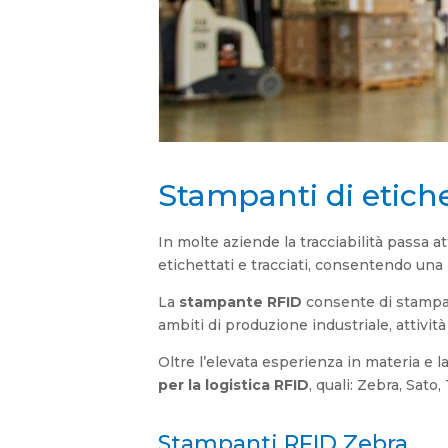
Stampanti di etich
In molte aziende la tracciabilità passa a
etichettati e tracciati, consentendo una 
La
stampante RFID
consente di stampar
ambiti di produzione industriale, attività
Oltre l’elevata esperienza in materia e 
per la logistica RFID
, quali: Zebra, Sat
Stampanti RFID Zebra