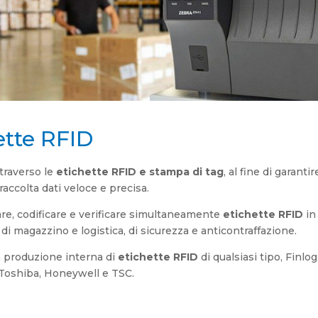
ette RFID
ttraverso le
etichette RFID e stampa di tag
, al fine di garanti
raccolta dati veloce e precisa.
e, codificare e verificare simultaneamente
etichette RFID
in
 di magazzino e logistica, di sicurezza e anticontraffazione.
la produzione interna di
etichette RFID
di qualsiasi tipo, Finl
o, Toshiba, Honeywell e TSC.