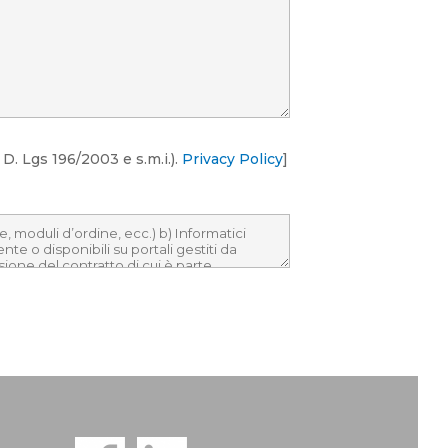
D. Lgs 196/2003 e s.m.i.).
Privacy Policy
]