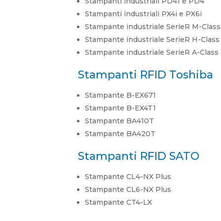
Stampanti industriali PD41 e PD4
Stampanti industriali PX4i e PX6i
Stampante industriale SerieR M-Class
Stampante industriale SerieR H-Class
Stampante industriale SerieR A-Class
Stampanti RFID Toshiba
Stampante B-EX671
Stampante B-EX4T1
Stampante BA410T
Stampante BA420T
Stampanti RFID SATO
Stampante CL4-NX Plus
Stampante CL6-NX Plus
Stampante CT4-LX