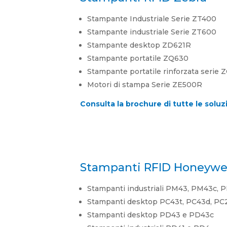
Stampante Industriale Serie ZT400
Stampante industriale Serie ZT600
Stampante desktop ZD621R
Stampante portatile ZQ630
Stampante portatile rinforzata serie
Motori di stampa Serie ZE500R
Consulta la brochure di tutte le solu
Stampanti RFID Honeywe
Stampanti industriali PM43, PM43c, 
Stampanti desktop PC43t, PC43d, PC
Stampanti desktop PD43 e PD43c