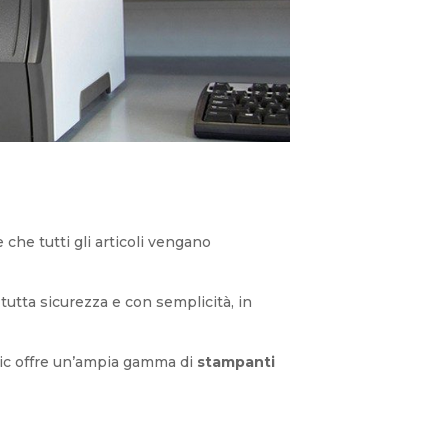
re che tutti gli articoli vengano
 tutta sicurezza e con semplicità, in
ogic offre un’ampia gamma di
stampanti