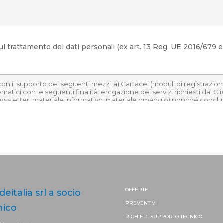
l trattamento dei dati personali (ex art. 13 Reg. UE 2016/679 e 
OFFERTE
ideitalia srl a socio
PREVENTIVI
nico
RICHIEDI SUPPORTO
TECNICO