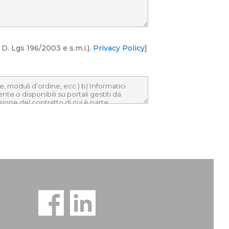
D. Lgs 196/2003 e s.m.i.).
Privacy Policy
]