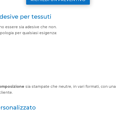
desive per tessuti
ono essere sia adesive che non.
ipologia per qualsiasi esigenza:
composizione
sia stampate che neutre, in vari formati, con una 
liente.
rsonalizzato