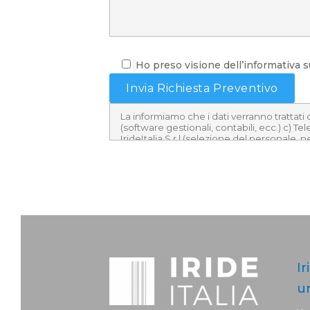
Ho preso visione dell’informativa su
Ir
u