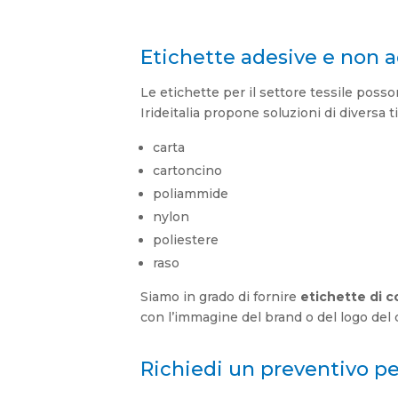
Etichette adesive e non a
Le etichette per il settore tessile poss
Irideitalia propone soluzioni di diversa t
carta
cartoncino
poliammide
nylon
poliestere
raso
Siamo in grado di fornire
etichette di 
con l’immagine del brand o del logo del c
Richiedi un preventivo pe