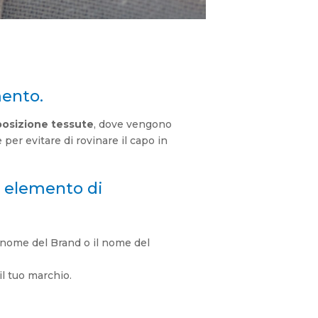
mento.
posizione tessute
, dove vengono
 per evitare di rovinare il capo in
e elemento di
l nome del Brand o il nome del
 il tuo marchio.