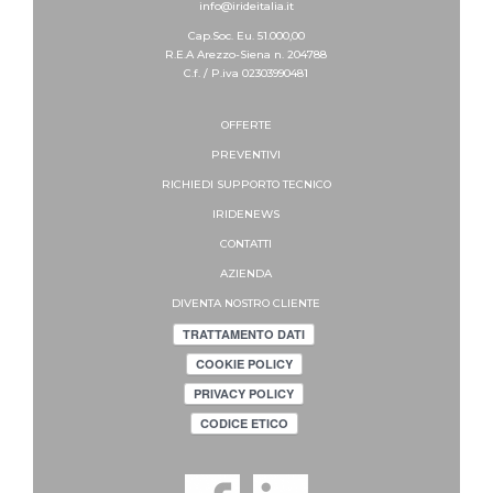
info@irideitalia.it
Cap.Soc. Eu. 51.000,00
R.E.A Arezzo-Siena n. 204788
C.f. / P.iva 02303990481
OFFERTE
PREVENTIVI
RICHIEDI SUPPORTO
TECNICO
IRIDENEWS
CONTATTI
AZIENDA
DIVENTA NOSTRO CLIENTE