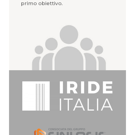
primo obiettivo.