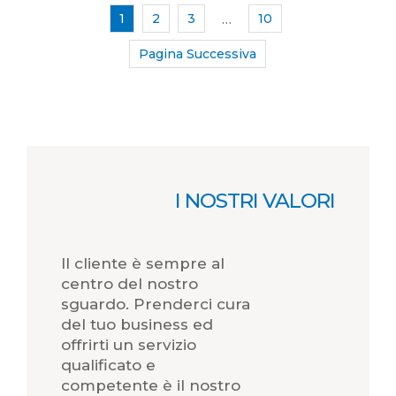
1
2
3
10
…
Pagina Successiva
I NOSTRI VALORI
Il cliente è sempre al
centro del nostro
sguardo. Prenderci cura
del tuo business ed
offrirti un servizio
qualificato e
competente è il nostro