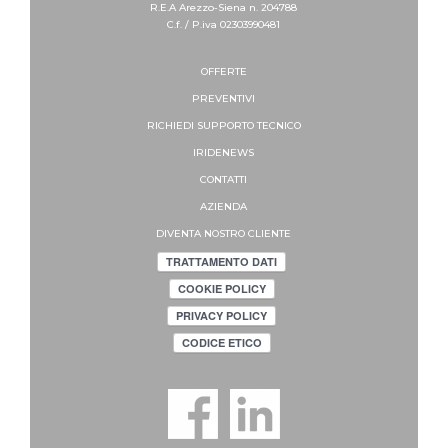
R.E.A Arezzo-Siena n. 204788
C.f. / P.iva 02303990481
OFFERTE
PREVENTIVI
RICHIEDI SUPPORTO
TECNICO
IRIDENEWS
CONTATTI
AZIENDA
DIVENTA NOSTRO CLIENTE