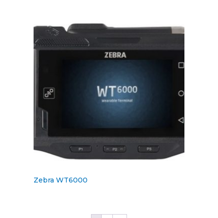
Zebra WT6000