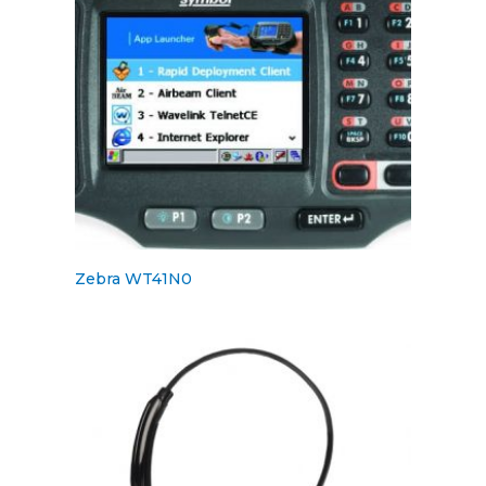
Zebra WT41N0