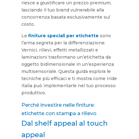
riesce a giustificare un prezzo premium,
lasciando il tuo brand vulnerabile alla
concorrenza basata esclusivamente sul
costo.
Le
finiture speciali per etichette
sono
l’arma segreta per la differenziazione.
Vernici, rilievi, effetti metallizzati e
laminazioni trasformano un’etichetta da
oggetto bidimensionale in un’esperienza
multisensoriale. Questa guida esplora le
tecniche più efficaci e ti mostra come Iride
Italia può implementarle nel tuo processo
produttivo.
Perché investire nelle finiture:
etichette con stampa a rilievo
Dal shelf appeal al touch
appeal