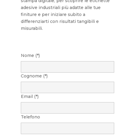
stampa digitale, per scoprire le etichette
adesive industriali più adatte alle tue
finiture e per iniziare subito a
differenziarti con risultati tangibili e
misurabili.
Nome (*)
Cognome (*)
Email (*)
Telefono