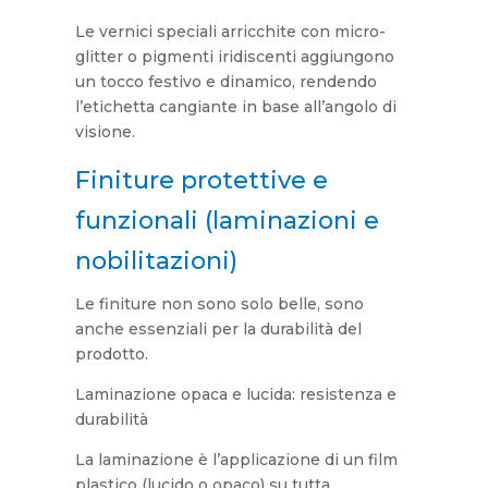
Le vernici speciali arricchite con micro-
glitter o pigmenti iridiscenti aggiungono
un tocco festivo e dinamico, rendendo
l’etichetta cangiante in base all’angolo di
visione.
Finiture protettive e
funzionali (laminazioni e
nobilitazioni)
Le finiture non sono solo belle, sono
anche essenziali per la durabilità del
prodotto.
Laminazione opaca e lucida: resistenza e
durabilità
La laminazione è l’applicazione di un film
plastico (lucido o opaco) su tutta