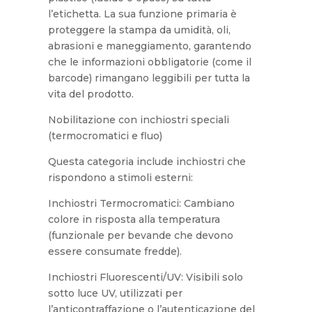
l’etichetta. La sua funzione primaria è
proteggere la stampa da umidità, oli,
abrasioni e maneggiamento, garantendo
che le informazioni obbligatorie (come il
barcode) rimangano leggibili per tutta la
vita del prodotto.
Nobilitazione con inchiostri speciali
(termocromatici e fluo)
Questa categoria include inchiostri che
rispondono a stimoli esterni:
Inchiostri Termocromatici: Cambiano
colore in risposta alla temperatura
(funzionale per bevande che devono
essere consumate fredde).
Inchiostri Fluorescenti/UV: Visibili solo
sotto luce UV, utilizzati per
l’anticontraffazione o l’autenticazione del