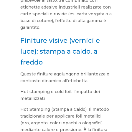
piacevole al tatto. Se combinato con
etichette adesive industriali realizzate con
carte speciali e ruvide (es. carta vergata o a
base di cotone), l’effetto di alta gamma è
garantito.
Finiture visive (vernici e
luce): stampa a caldo, a
freddo
Queste finiture aggiungono brillantezza e
contrasto dinamico all’etichetta.
Hot stamping e cold foil: l’impatto dei
metallizzati
Hot Stamping (Stampa a Caldo): Il metodo
tradizionale per applicare foil metallici
(oro, argento, colori opachi o olografici)
mediante calore e pressione. È la finitura