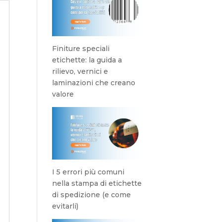
Finiture speciali
etichette: la guida a
rilievo, vernici e
laminazioni che creano
valore
I 5 errori più comuni
nella stampa di etichette
di spedizione (e come
evitarli)