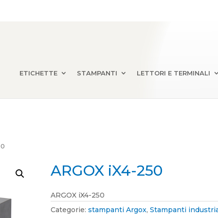
ETICHETTE
STAMPANTI
LETTORI E TERMINALI
50
ARGOX iX4-250
ARGOX iX4-250
Categorie:
stampanti Argox
,
Stampanti industria