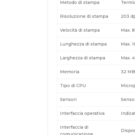
Metodo di stampa
Termic
Risoluzione di stampa
203 dp
Velocità di stampa
Max. 8
Lunghezza di stampa
Max. 
Larghezza di stampa
Max. 4
Memoria
32 MB
Tipo di CPU
Microp
Sensori
Sensor
Interfaccia operativa
Indica
Interfaccia di
Dispos
comunicazione