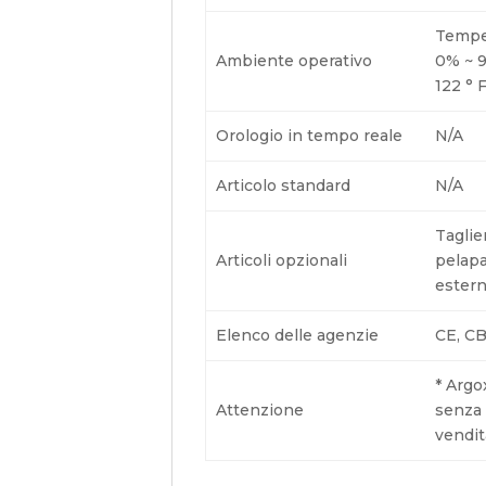
Temper
Ambiente operativo
0% ~ 9
122 ° F
Orologio in tempo reale
N/A
Articolo standard
N/A
Taglier
Articoli opzionali
pelapa
estern
Elenco delle agenzie
CE, CB
* Argox
Attenzione
senza 
vendit