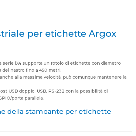
riale per etichette Argox
a serie iX4 supporta un rotolo di etichette con diametro
à del nastro fino a 450 metri.
s, anche alla massima velocità, può comunque mantenere la
host USB doppio, USB, RS-232 con la possibilità di
PIO/porta parallela.
he della stampante per etichette