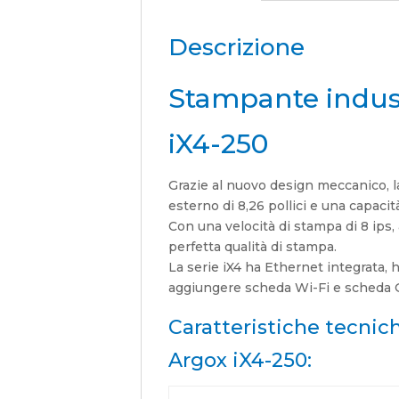
Descrizione
Stampante indust
iX4-250
Grazie al nuovo design meccanico, l
esterno di 8,26 pollici e una capacit
Con una velocità di stampa di 8 ip
perfetta qualità di stampa.
La serie iX4 ha Ethernet integrata, 
aggiungere scheda Wi-Fi e scheda G
Caratteristiche tecnic
Argox iX4-250: