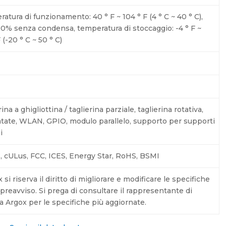
atura di funzionamento: 40 ° F ~ 104 ° F (4 ° C ~ 40 ° C),
0% senza condensa, temperatura di stoccaggio: -4 ° F ~
 (-20 ° C ~ 50 ° C)
ina a ghigliottina / taglierina parziale, taglierina rotativa,
tate, WLAN, GPIO, modulo parallelo, supporto per supporti
i
, cULus, FCC, ICES, Energy Star, RoHS, BSMI
 si riserva il diritto di migliorare e modificare le specifiche
preavviso. Si prega di consultare il rappresentante di
a Argox per le specifiche più aggiornate.