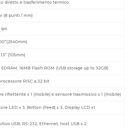
o diretto e trasferimento termico
i (8 punti / mm)
 ips
100”(2540mm)
.13” (105mm)
 SDRAM, 16MB Flash ROM (USB storage up to 32GB)
rocessore RISC a 32 bit
e riflettente x 1 (mobile) e sensore trasmissivo x 1 (mobile)
tore LED x 3, Botton (Feed) x 3, Display LCD x1
itivo USB, RS-232, Ethernet, host USB x 2