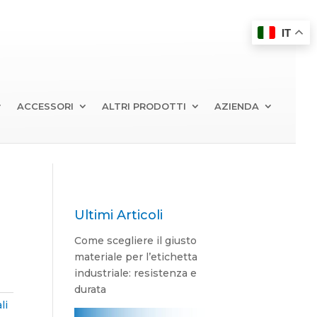
IT
ACCESSORI
ALTRI PRODOTTI
AZIENDA
Ultimi Articoli
Come scegliere il giusto
materiale per l’etichetta
industriale: resistenza e
durata
li