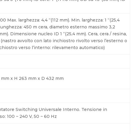
00 Max. larghezza: 4,4 “(112 mm). Min. larghezza: 1 “(25,4
unghezza: 450 m cera, diametro esterno massimo 3,2
 mm). Dimensione nucleo ID 1 “(25,4 mm). Cera, cera / resina,
 (nastro avvolto con lato inchiostro rivolto verso l’esterno o
nchiostro verso l’interno: rilevamento automatico)
 mm x H 263 mm x D 432 mm
tatore Switching Universale Interno. Tensione in
so: 100 ~ 240 V, 50 ~ 60 Hz