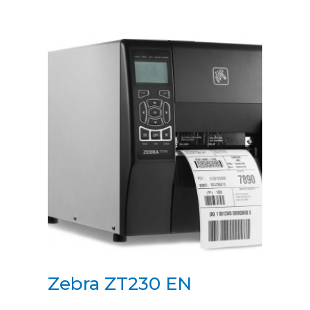
Zebra ZT230 EN