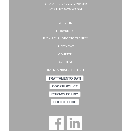
R.E.A Arezzo-Siena n. 204788
C.f. / P.iva 02303990481
OFFERTE
PREVENTIVI
RICHIEDI SUPPORTO
TECNICO
IRIDENEWS
CONTATTI
AZIENDA
DIVENTA NOSTRO CLIENTE