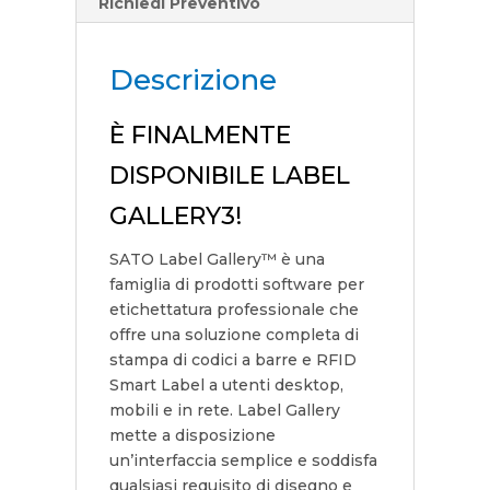
Richiedi Preventivo
Descrizione
È FINALMENTE
DISPONIBILE LABEL
GALLERY3!
SATO Label Gallery™ è una
famiglia di prodotti software per
etichettatura professionale che
offre una soluzione completa di
stampa di codici a barre e RFID
Smart Label a utenti desktop,
mobili e in rete. Label Gallery
mette a disposizione
un’interfaccia semplice e soddisfa
qualsiasi requisito di disegno e