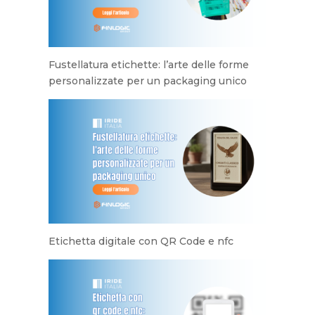
Fustellatura etichette: l’arte delle forme
personalizzate per un packaging unico
Etichetta digitale con QR Code e nfc