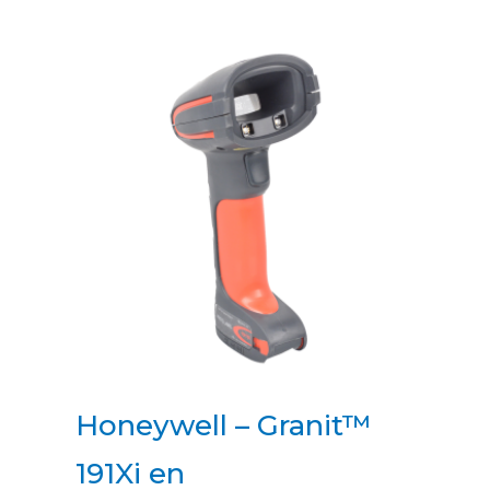
Honeywell – Granit™
191Xi en