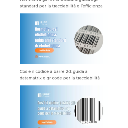
standard per la tracciabilità e l’efficienza
Cos’è il codice a barre 2d: guida a
datamatrix e qr code per la tracciabilità