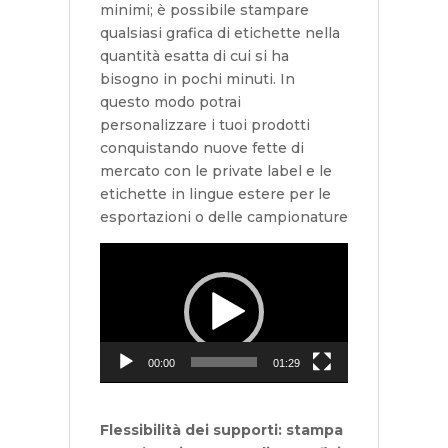
minimi; è possibile stampare
qualsiasi grafica di etichette nella
quantità esatta di cui si ha
bisogno in pochi minuti. In
questo modo potrai
personalizzare i tuoi prodotti
conquistando nuove fette di
mercato con le private label e le
etichette in lingue estere per le
esportazioni o delle campionature
Video
Player
00:00
01:29
Flessibilità dei supporti: stampa