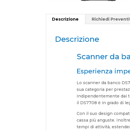
Descrizione
Richiedi Prevent
Descrizione
Scanner da b
Esperienza impe
Lo scanner da banco DS770
sua categoria per prestaz
Indipendentemente dai tip
il DS7708 è in grado di leg
Con il suo design compatt
cassa più anguste. Inoltre
tempi di attività, estend