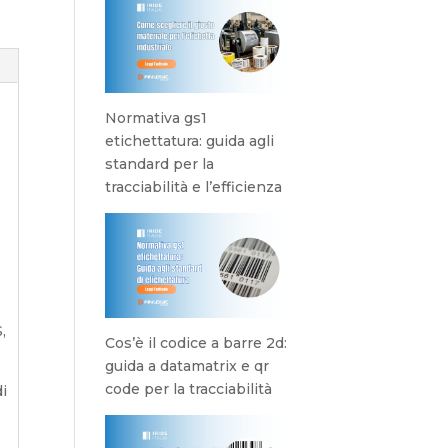
Normativa gs1
etichettatura: guida agli
standard per la
tracciabilità e l’efficienza
,
Cos’è il codice a barre 2d:
guida a datamatrix e qr
code per la tracciabilità
di