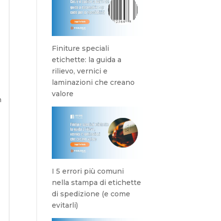
Finiture speciali
etichette: la guida a
rilievo, vernici e
laminazioni che creano
valore
n
I 5 errori più comuni
nella stampa di etichette
di spedizione (e come
evitarli)