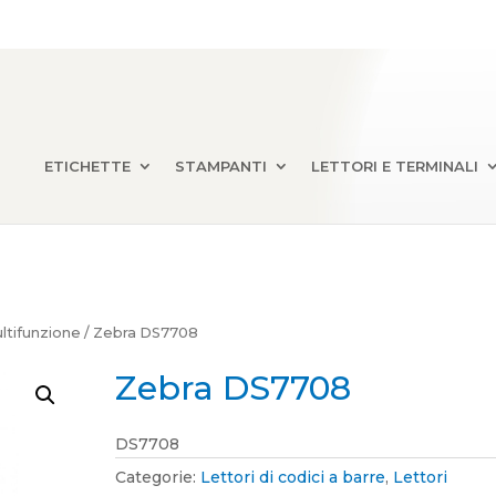
ETICHETTE
STAMPANTI
LETTORI E TERMINALI
ultifunzione
/ Zebra DS7708
Zebra DS7708
DS7708
Categorie:
Lettori di codici a barre
,
Lettori