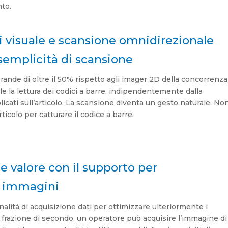
nto.
visuale e scansione omnidirezionale
semplicità di scansione
rande di oltre il 50% rispetto agli imager 2D della concorrenza
 la lettura dei codici a barre, indipendentemente dalla
icati sull’articolo. La scansione diventa un gesto naturale. No
ticolo per catturare il codice a barre.
 e valore con il supporto per
di immagini
alità di acquisizione dati per ottimizzare ulteriormente i
a frazione di secondo, un operatore può acquisire l’immagine di