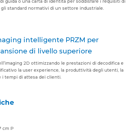
 guida o una carta di identità per soddisfare i requisiti di
gli standard normativi di un settore industriale.
maging intelligente PRZM per
cansione di livello superiore
ell’imaging 2D ottimizzando le prestazioni di decodifica e
icativo la user experience, la produttività degli utenti, la
i tempi di attesa dei clienti.
iche
,7 cm P