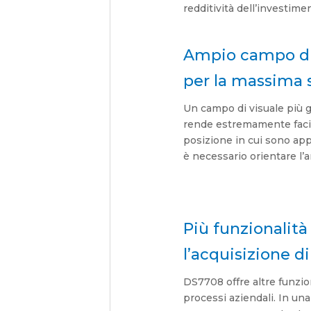
redditività dell’investime
Ampio campo di 
per la massima 
Un campo di visuale più g
rende estremamente facile
posizione in cui sono appl
è necessario orientare l’ar
Più funzionalità
l’acquisizione 
DS7708 offre altre funzion
processi aziendali. In un