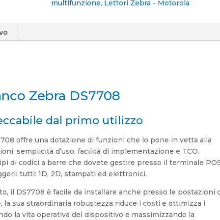
multifunzione
,
Lettori Zebra - Motorola
ivo
anco Zebra DS7708
ccabile dal primo utilizzo
8 offre una dotazione di funzioni che lo pone in vetta alla
ioni, semplicità d’uso, facilità di implementazione e TCO.
i di codici a barre che dovete gestire presso il terminale POS
gerli tutti: 1D, 2D, stampati ed elettronici.
o, il DS7708 è facile da installare anche presso le postazioni 
, la sua straordinaria robustezza riduce i costi e ottimizza i
endo la vita operativa del dispositivo e massimizzando la