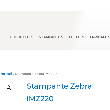
ETICHETTE
STAMPANTI
LETTORI E TERMINALI
ortatili
/ Stampante Zebra iMZ220
Stampante Zebra
iMZ220