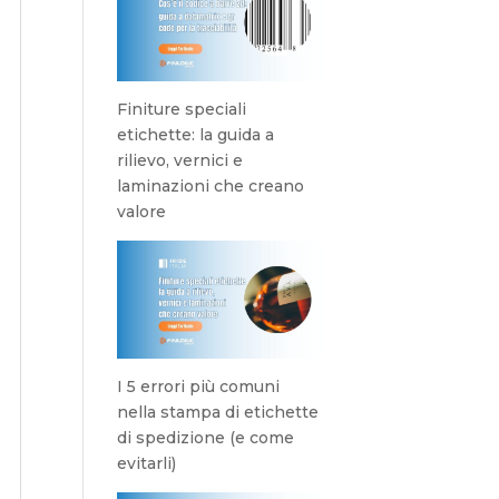
Finiture speciali
etichette: la guida a
rilievo, vernici e
laminazioni che creano
valore
I 5 errori più comuni
nella stampa di etichette
di spedizione (e come
evitarli)