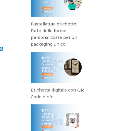
Fustellatura etichette:
l’arte delle forme
personalizzate per un
packaging unico
a
Etichetta digitale con QR
Code e nfc