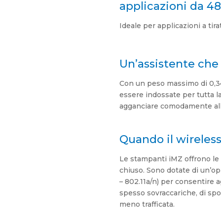
applicazioni da 4
Ideale per applicazioni a tir
Un’assistente che 
Con un peso massimo di 0,34 
essere indossate per tutta la
agganciare comodamente alla 
Quando il wireles
Le stampanti iMZ offrono le m
chiuso. Sono dotate di un’o
– 802.11a/n) per consentire ag
spesso sovraccariche, di sp
meno trafficata.