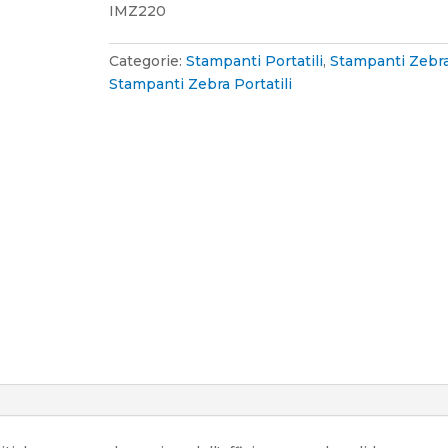
IMZ220
Categorie:
Stampanti Portatili
,
Stampanti Zebr
Stampanti Zebra Portatili