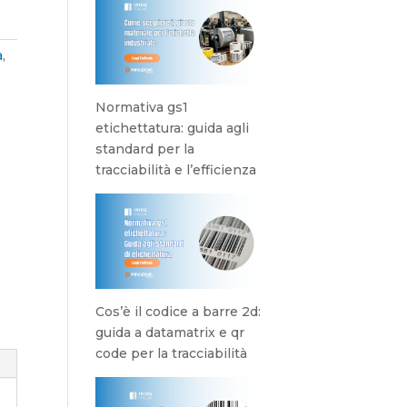
a
,
Normativa gs1
etichettatura: guida agli
standard per la
tracciabilità e l’efficienza
Cos’è il codice a barre 2d:
guida a datamatrix e qr
code per la tracciabilità