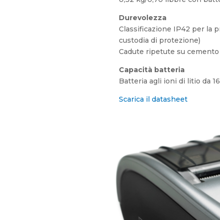
Durevolezza
Classificazione IP42 per la p
custodia di protezione)
Cadute ripetute su cemento d
Capacità batteria
Batteria agli ioni di litio da 
Scarica il datasheet