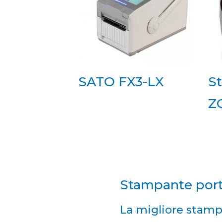
SATO FX3-LX
S
Z
Stampante port
La migliore stamp