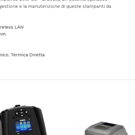
 la gestione e la manutenzione di queste stampanti da
ireless LAN
 mm
m
mico, Termica Diretta