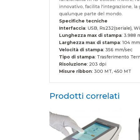
innovativo, facilita l'integrazione,
qualunque parte del mondo.
Specifiche tecniche
Interfaccia
: USB, Rs232(seriale), W
Lunghezza max di stampa
: 3.988
Larghezza max di stampa
: 104 m
Velocità di stampa
: 356 mm/sec
Tipo di stampa
: Trasferimento Ter
Risoluzione
: 203 dpi
Misure ribbon
: 300 MT, 450 MT
Prodotti correlati