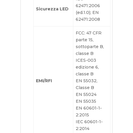
62471:2006
Sicurezza LED
(ed.1.0); EN
62471:2008
FCC: 47 CFR
parte 15,
sottoparte B,
classe B
ICES-003
edizione 6,
classe B
EMI/RFI
EN 55032,
Classe B
EN 55024
EN 55035
EN 60601-1-
2:2015
IEC 60601-1-
2:2014