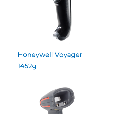
Honeywell Voyager
1452g