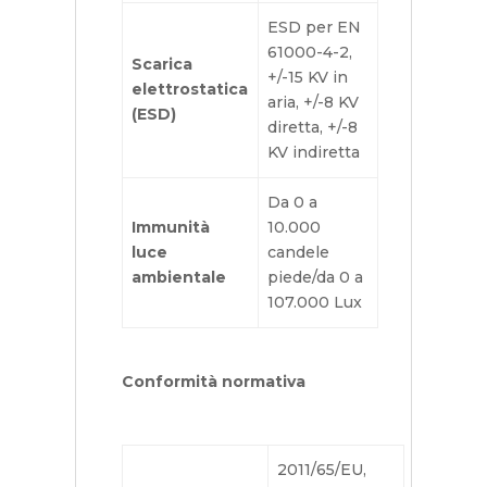
ESD per EN
61000-4-2,
Scarica
+/-15 KV in
elettrostatica
aria, +/-8 KV
(ESD)
diretta, +/-8
KV indiretta
Da 0 a
Immunità
10.000
luce
candele
ambientale
piede/da 0 a
107.000 Lux
Conformità normativa
2011/65/EU,