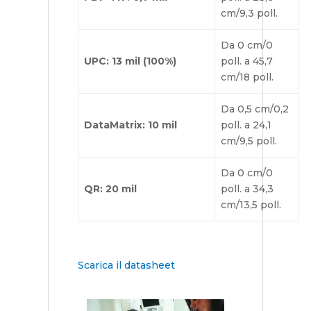
cm/9,3 poll.
Da 0 cm/0
UPC: 13 mil (100%)
poll. a 45,7
cm/18 poll.
Da 0,5 cm/0,2
DataMatrix: 10 mil
poll. a 24,1
cm/9,5 poll.
Da 0 cm/0
QR: 20 mil
poll. a 34,3
cm/13,5 poll.
Scarica il datasheet