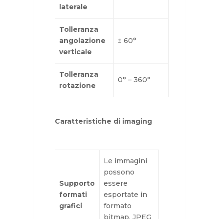
laterale
Tolleranza
angolazione
± 60°
verticale
Tolleranza
0° – 360°
rotazione
Caratteristiche di imaging
Le immagini
possono
Supporto
essere
formati
esportate in
grafici
formato
bitmap, JPEG