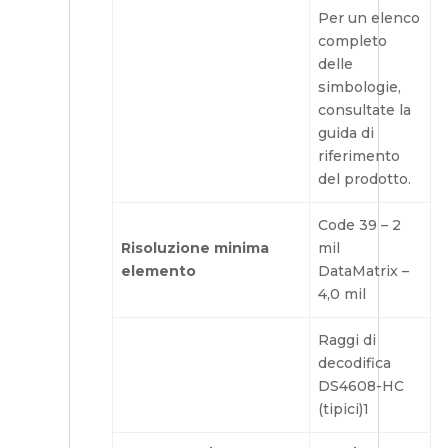
Per un elenco
completo
delle
simbologie,
consultate la
guida di
riferimento
del prodotto.
Code 39 – 2
Risoluzione minima
mil
elemento
DataMatrix –
4,0 mil
Raggi di
decodifica
DS4608-HC
(tipici)1