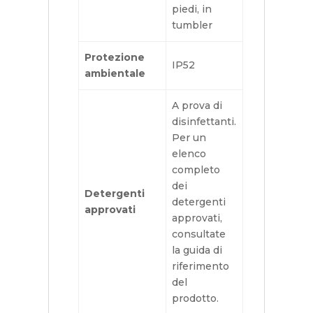
piedi, in
tumbler
Protezione
IP52
ambientale
A prova di
disinfettanti.
Per un
elenco
completo
dei
Detergenti
detergenti
approvati
approvati,
consultate
la guida di
riferimento
del
prodotto.