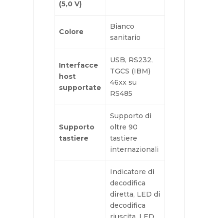
(5,0 V)
Bianco
Colore
sanitario
USB, RS232,
Interfacce
TGCS (IBM)
host
46xx su
supportate
RS485
Supporto di
Supporto
oltre 90
tastiere
tastiere
internazionali
Indicatore di
decodifica
diretta, LED di
decodifica
riuscita, LED