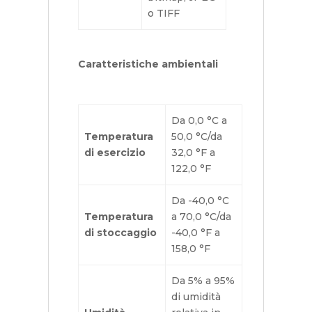
o TIFF
Caratteristiche ambientali
Da 0,0 °C a
Temperatura
50,0 °C/da
di esercizio
32,0 °F a
122,0 °F
Da -40,0 °C
Temperatura
a 70,0 °C/da
di stoccaggio
-40,0 °F a
158,0 °F
Da 5% a 95%
di umidità