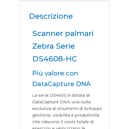
Descrizione
Scanner palmari
Zebra Serie
DS4608-HC
Più valore con
DataCapture DNA
La serie DS4600 è dotata di
DataCapture DNA, una suite
esclusiva di strumenti di sviluppo,
gestione, visibilità e produttività
che riducono il costo totale di
esercizio e velocizzano le