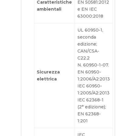
Caratteristiche
EN 50581:2012
ambientali
e EN IEC
63000:2018
UL 60950-1,
seconda
edizione;
CAN/CSA-
C22.2
N. 60950-1-07.
Sicurezza
EN 60950-
elettrica
1:2006/A2:2013
IEC 60950-
1:2005/A2:2013
IEC 62368-1
(2° edizione);
EN 62368-
1:201
IEC