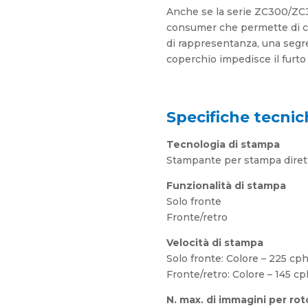
Anche se la serie ZC300/ZC35
consumer che permette di col
di rappresentanza, una segret
coperchio impedisce il furto 
Specifiche tecnic
Tecnologia di stampa
Stampante per stampa diret
Funzionalità di stampa
Solo fronte
Fronte/retro
Velocità di stampa
Solo fronte: Colore – 225 c
Fronte/retro: Colore – 145 
N. max. di immagini per rot