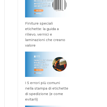
Finiture speciali
etichette: la guida a
rilievo, vernici e
laminazioni che creano
valore
I 5 errori più comuni
nella stampa di etichette
di spedizione (e come
evitarli)