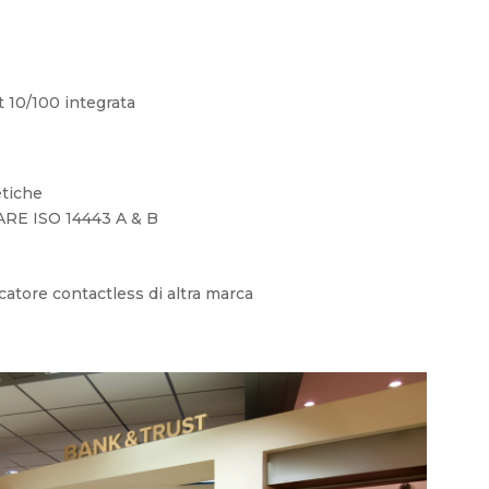
 10/100 integrata
etiche
ARE ISO 14443 A & B
icatore contactless di altra marca