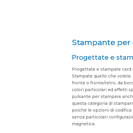
Stampante per 
Progettate e stam
Progettate e stampate card 
Stampate quello che volete, q
fronte o fronte/retro, da bor
colori particolari ed effetti 
pulsante per stampare anche 
questa categoria di stampant
poiché le opzioni di codific
senza particolari configuraz
magnetica.