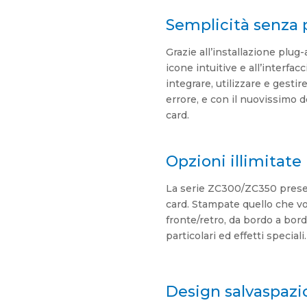
Semplicità senza 
Grazie all’installazione plug-
icone intuitive e all’interfa
integrare, utilizzare e gesti
errore, e con il nuovissimo d
card.
Opzioni illimitate
La serie ZC300/ZC350 presen
card. Stampate quello che vol
fronte/retro, da bordo a bor
particolari ed effetti speciali.
Design salvaspazi