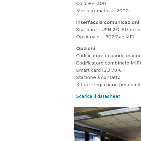
Colore – 300
Monocromatica – 2000
Interfaccia comunicazioni
Standard – USB 2.0; Ethernet
Opzionale – 802.11ac MFi
Opzioni
Codificatore di bande magn
Codificatore combinato MIF
Smart card ISO 7816
Stazione a contatto
Kit di integrazione per codif
Scarica il datasheet