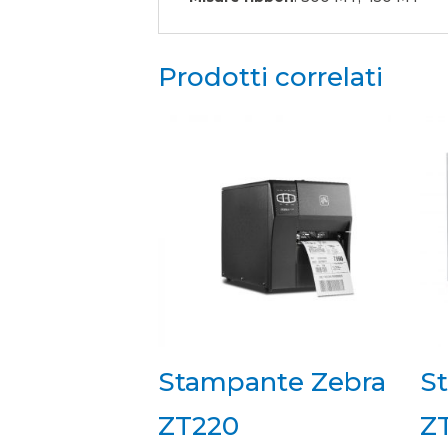
Prodotti correlati
Stampante Zebra
S
ZT220
Z