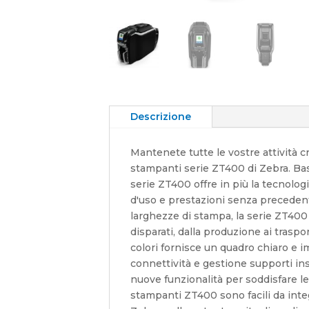
Descrizione
Mantenete tutte le vostre attività c
stampanti serie ZT400 di Zebra. Basa
serie ZT400 offre in più la tecnolog
d'uso e prestazioni senza precedenti
larghezze di stampa, la serie ZT400 
disparati, dalla produzione ai traspor
colori fornisce un quadro chiaro e i
connettività e gestione supporti in
nuove funzionalità per soddisfare le
stampanti ZT400 sono facili da integ