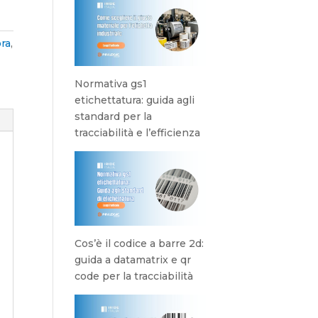
ra
,
Normativa gs1
etichettatura: guida agli
standard per la
tracciabilità e l’efficienza
Cos’è il codice a barre 2d:
guida a datamatrix e qr
code per la tracciabilità