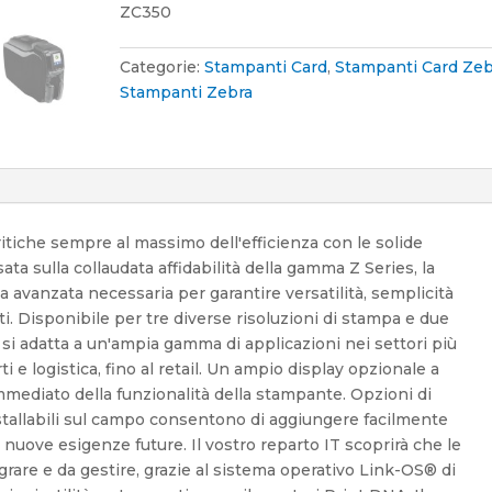
ZC350
Categorie:
Stampanti Card
,
Stampanti Card Zeb
Stampanti Zebra
ritiche sempre al massimo dell'efficienza con le solide
ta sulla collaudata affidabilità della gamma Z Series, la
ia avanzata necessaria per garantire versatilità, semplicità
. Disponibile per tre diverse risoluzioni di stampa e due
si adatta a un'ampia gamma di applicazioni nei settori più
ti e logistica, fino al retail. Un ampio display opzionale a
mmediato della funzionalità della stampante. Opzioni di
stallabili sul campo consentono di aggiungere facilmente
 nuove esigenze future. Il vostro reparto IT scoprirà che le
rare e da gestire, grazie al sistema operativo Link-OS® di