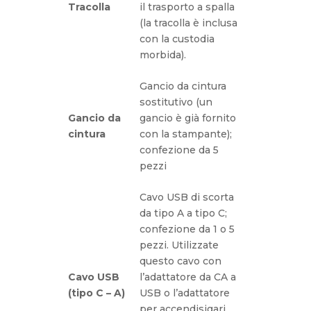
Tracolla
il trasporto a spalla
(la tracolla è inclusa
con la custodia
morbida).
Gancio da cintura
sostitutivo (un
Gancio da
gancio è già fornito
cintura
con la stampante);
confezione da 5
pezzi
Cavo USB di scorta
da tipo A a tipo C;
confezione da 1 o 5
pezzi. Utilizzate
questo cavo con
Cavo USB
l’adattatore da CA a
(tipo C – A)
USB o l’adattatore
per accendisigari