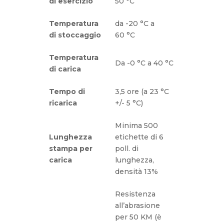
di esercizio
50 °C
Temperatura
da -20 °C a
di stoccaggio
60 °C
Temperatura
Da -0 °C a 40 °C
di carica
Tempo di
3,5 ore (a 23 °C
ricarica
+/- 5 °C)
Minima 500
Lunghezza
etichette di 6
stampa per
poll. di
carica
lunghezza,
densità 13%
Resistenza
all’abrasione
per 50 KM (è