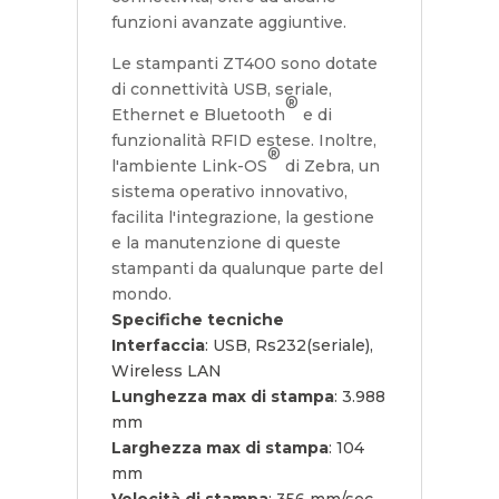
funzioni avanzate aggiuntive.
Le stampanti ZT400 sono dotate
di connettività USB, seriale,
®
Ethernet e Bluetooth
e di
funzionalità RFID estese. Inoltre,
®
l'ambiente Link-OS
di Zebra, un
sistema operativo innovativo,
facilita l'integrazione, la gestione
e la manutenzione di queste
stampanti da qualunque parte del
mondo.
Specifiche tecniche
Interfaccia
: USB, Rs232(seriale),
Wireless LAN
Lunghezza max di stampa
: 3.988
mm
Larghezza max di stampa
: 104
mm
Velocità di stampa
: 356 mm/sec