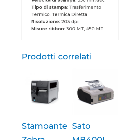
Tipo di stampa
: Trasferimento
Termico, Termica Diretta
Risoluzione
: 203 dpi
Misure ribbon
: 300 MT, 450 MT
Prodotti correlati
Stampante
Sato
Zebra
MB400I