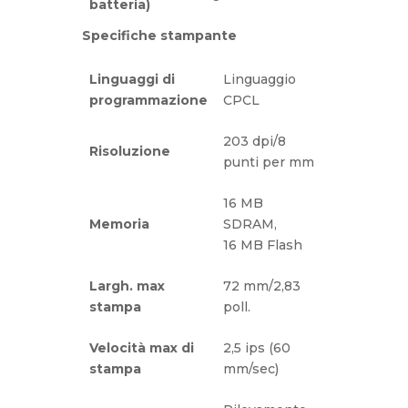
batteria)
Specifiche stampante
Linguaggi di
Linguaggio
programmazione
CPCL
203 dpi/8
Risoluzione
punti per mm
16 MB
Memoria
SDRAM,
16 MB Flash
Largh. max
72 mm/2,83
stampa
poll.
Velocità max di
2,5 ips (60
stampa
mm/sec)