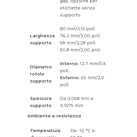
gap, opzione per
etichette senza
supporto
80 mm/3,15 poll.
Larghezza
76,2 mm/3,00 poll.
supporto
58 mm/2,28 poll.
50,8 mm/2,00 poll.
Interno:
12,7 mm/0,5
Diametro
poll.
rotolo
Esterno:
50 mm/2,0
supporto
poll.
Spessore
Da 0,058 mm a
supporto
0,1575 mm
Ambiente e resistenza
Temperatura
Da -10 °C a