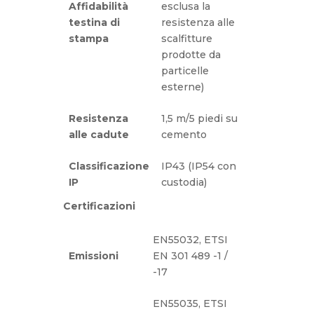
Affidabilità
esclusa la
testina di
resistenza alle
stampa
scalfitture
prodotte da
particelle
esterne)
Resistenza
1,5 m/5 piedi su
alle cadute
cemento
Classificazione
IP43 (IP54 con
IP
custodia)
Certificazioni
EN55032, ETSI
Emissioni
EN 301 489 -1 /
-17
EN55035, ETSI