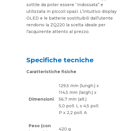
sottile da poter essere “indossata” e
utilizzata in piccoli spazi. L’intuitivo display
OLED e le batterie sostituibili dall’utente
rendono la ZQ220 la scelta ideale per
l’acquirente attento al prezzo.
Specifiche tecniche
Caratteristiche fisiche
129,5 mm (lungh.) x
114,5 mm (largh.) x
Dimensioni
56,7 mm (alt.)
5,0 poll. L x 4,5 poll.
P x 2,2 poll. A
Peso (con
420 g