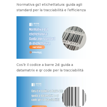
Normativa gs1 etichettatura: guida agli
standard per la tracciabilità e l’efficienza
Cos’è il codice a barre 2d: guida a
datamatrix e qr code per la tracciabilità