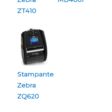
ZT410
Stampante
Zebra
ZQ620