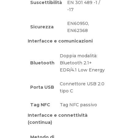
Suscettibilità
EN 301 489 -1 /
-17
EN60950,
Sicurezza
EN62368
Interfacce e comunicazioni
Doppia modalità:
Bluetooth
Bluetooth 2.1+
EDR/4.1 Low Energy
Connettore USB 2.0
Porta USB
tipo C
Tag NFC
Tag NFC passivo
Interfacce e connettività
(continua)
Metodo di