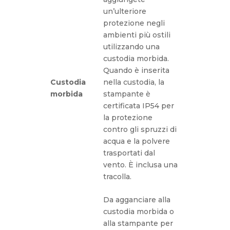
un’ulteriore
protezione negli
ambienti più ostili
utilizzando una
custodia morbida.
Quando è inserita
Custodia
nella custodia, la
morbida
stampante è
certificata IP54 per
la protezione
contro gli spruzzi di
acqua e la polvere
trasportati dal
vento. È inclusa una
tracolla.
Da agganciare alla
custodia morbida o
alla stampante per