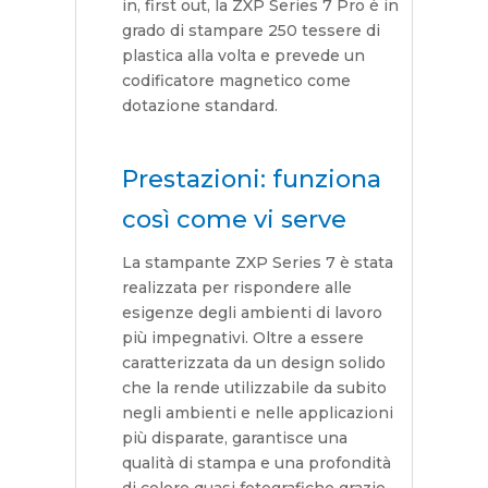
in, first out, la ZXP Series 7 Pro è in
grado di stampare 250 tessere di
plastica alla volta e prevede un
codificatore magnetico come
dotazione standard.
Prestazioni: funziona
così come vi serve
La stampante ZXP Series 7 è stata
realizzata per rispondere alle
esigenze degli ambienti di lavoro
più impegnativi. Oltre a essere
caratterizzata da un design solido
che la rende utilizzabile da subito
negli ambienti e nelle applicazioni
più disparate, garantisce una
qualità di stampa e una profondità
di colore quasi fotografiche grazie