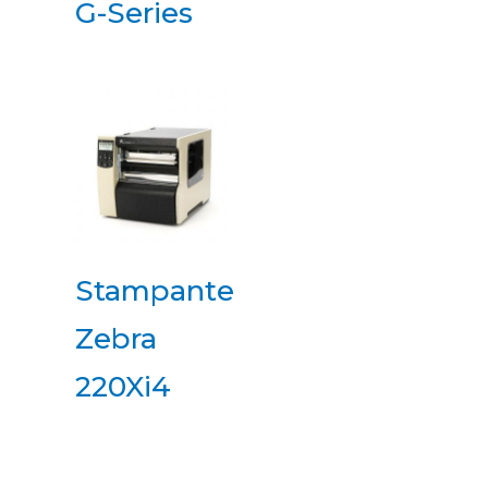
G-Series
Stampante
Zebra
220Xi4