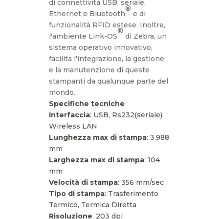
di connettività USB, seriale,
®
Ethernet e Bluetooth
e di
funzionalità RFID estese. Inoltre,
®
l'ambiente Link-OS
di Zebra, un
sistema operativo innovativo,
facilita l'integrazione, la gestione
e la manutenzione di queste
stampanti da qualunque parte del
mondo.
Specifiche tecniche
Interfaccia
: USB, Rs232(seriale),
Wireless LAN
Lunghezza max di stampa
: 3.988
mm
Larghezza max di stampa
: 104
mm
Velocità di stampa
: 356 mm/sec
Tipo di stampa
: Trasferimento
Termico, Termica Diretta
Risoluzione
: 203 dpi