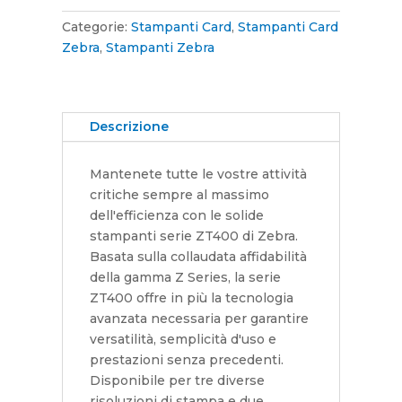
Categorie:
Stampanti Card
,
Stampanti Card
Zebra
,
Stampanti Zebra
Descrizione
Mantenete tutte le vostre attività
critiche sempre al massimo
dell'efficienza con le solide
stampanti serie ZT400 di Zebra.
Basata sulla collaudata affidabilità
della gamma Z Series, la serie
ZT400 offre in più la tecnologia
avanzata necessaria per garantire
versatilità, semplicità d'uso e
prestazioni senza precedenti.
Disponibile per tre diverse
risoluzioni di stampa e due