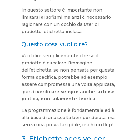
In questo settore è importante non
limitarsi ai sofismi ma anzi è necessario
ragionare con un occhio da
user
di
prodotto, etichetta inclusa!
Questo cosa vuol dire?
Vuol dire semplicemente che se il
prodotto è circolare l’immagine
dell’etichetta, se non pensata per questa
forma specifica, potrebbe ad esempio
essere compromessa una volta applicata,
quindi
verificare sempre anche su base
pratica, non solamente teorica.
La programmazione è fondamentale ed è
alla base di una scelta ben ponderata, ma
senza una prova tangibile, rischi un flop!
3. Etichette adesive per