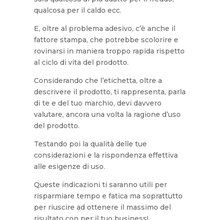
qualcosa per il caldo ecc.
E, oltre al problema adesivo, c’è anche il
fattore stampa, che potrebbe scolorire e
rovinarsi in maniera troppo rapida rispetto
al ciclo di vita del prodotto.
Considerando che l’etichetta, oltre a
descrivere il prodotto, ti rappresenta, parla
di te e del tuo marchio, devi davvero
valutare, ancora una volta la ragione d’uso
del prodotto.
Testando poi la qualità delle tue
considerazioni e la rispondenza effettiva
alle esigenze di uso.
Queste indicazioni ti saranno utili per
risparmiare tempo e fatica ma soprattutto
per riuscire ad ottenere il massimo del
risultato con per il tuo business!