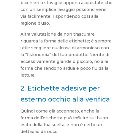
bicchieri o stoviglie appena acquistate che
con un semplice lavaggio possono venir
via facilmente: rispondendo così alla
ragione d’uso.
Altra valutazione da non trascurare
riguarda la forma delle etichette; è sempre
utile scegliere qualcosa di armonioso con
la “fisionomia” del tuo prodotto. Niente di
eccessivamente grande o piccolo, no alle
forme che rendono ardua e poco fluida la
lettura.
2. Etichette adesive per
esterno occhio alla verifica
Quindi come già accennato, anche la
forma dell’etichetta può influire sul buon
esito della tua scelta, e non è certo un
dettaglio da poco.