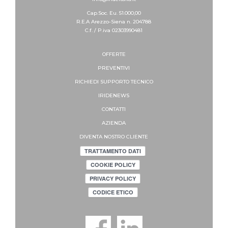
Cap.Soc. Eu. 51.000,00
R.E.A Arezzo-Siena n. 204788
C.f. / P.iva 02303990481
OFFERTE
PREVENTIVI
RICHIEDI SUPPORTO
TECNICO
IRIDENEWS
CONTATTI
AZIENDA
DIVENTA NOSTRO CLIENTE