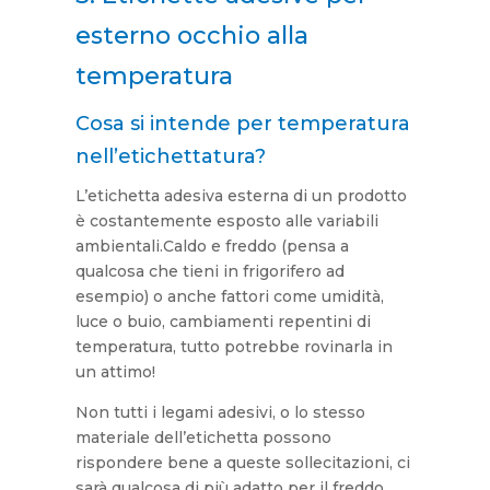
esterno occhio alla
temperatura
Cosa si intende per temperatura
nell’etichettatura?
L’etichetta adesiva esterna di un prodotto
è costantemente esposto alle variabili
ambientali.Caldo e freddo (pensa a
qualcosa che tieni in frigorifero ad
esempio) o anche fattori come umidità,
luce o buio, cambiamenti repentini di
temperatura, tutto potrebbe rovinarla in
un attimo!
Non tutti i legami adesivi, o lo stesso
materiale dell’etichetta possono
rispondere bene a queste sollecitazioni, ci
sarà qualcosa di più adatto per il freddo,