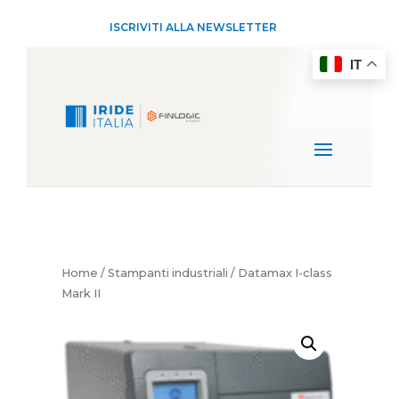
ISCRIVITI ALLA NEWSLETTER
IT
Home
/
Stampanti industriali
/ Datamax I-class
Mark II