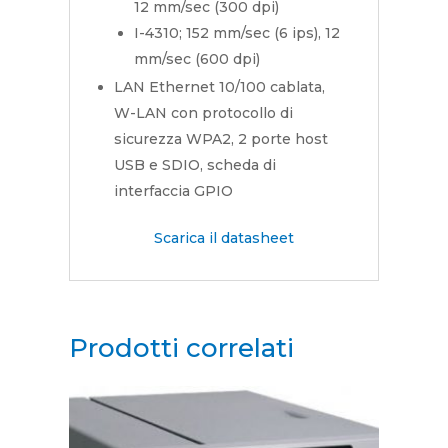
12 mm/sec (300 dpi)
I-4310; 152 mm/sec (6 ips), 12
mm/sec (600 dpi)
LAN Ethernet 10/100 cablata,
W-LAN con protocollo di
sicurezza WPA2, 2 porte host
USB e SDIO, scheda di
interfaccia GPIO
Scarica il datasheet
Prodotti correlati