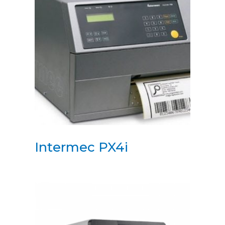
Intermec PX4i