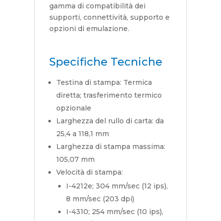
gamma di compatibilità dei
supporti, connettività, supporto e
opzioni di emulazione.
Specifiche Tecniche
Testina di stampa: Termica
diretta; trasferimento termico
opzionale
Larghezza del rullo di carta: da
25,4 a 118,1 mm
Larghezza di stampa massima:
105,07 mm
Velocità di stampa:
I-4212e; 304 mm/sec (12 ips),
8 mm/sec (203 dpi)
I-4310; 254 mm/sec (10 ips),