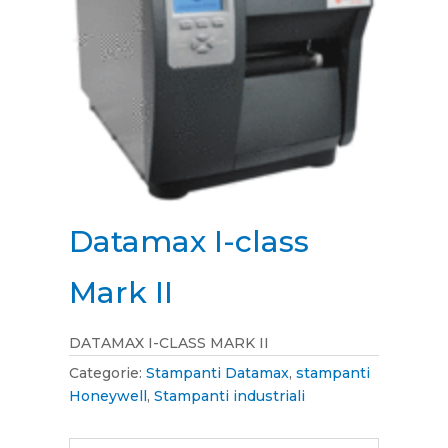
Datamax I-class
Mark II
DATAMAX I-CLASS MARK II
Categorie:
Stampanti Datamax
,
stampanti
Honeywell
,
Stampanti industriali