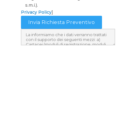
s.m.i.).
Privacy Policy
]