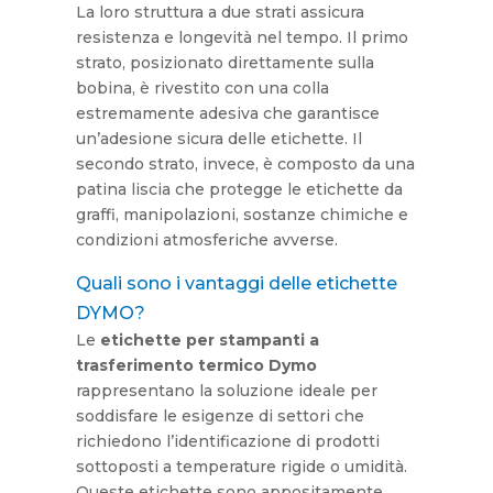
La loro struttura a due strati assicura
resistenza e longevità nel tempo. Il primo
strato, posizionato direttamente sulla
bobina, è rivestito con una colla
estremamente adesiva che garantisce
un’adesione sicura delle etichette. Il
secondo strato, invece, è composto da una
patina liscia che protegge le etichette da
graffi, manipolazioni, sostanze chimiche e
condizioni atmosferiche avverse.
Quali sono i vantaggi delle etichette
DYMO?
Le
etichette per stampanti a
trasferimento termico Dymo
rappresentano la soluzione ideale per
soddisfare le esigenze di settori che
richiedono l’identificazione di prodotti
sottoposti a temperature rigide o umidità.
Queste etichette sono appositamente