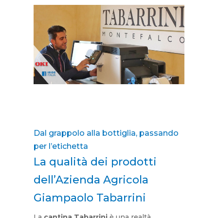
Dal grappolo alla bottiglia, passando
per l’etichetta
La qualità dei prodotti
dell’Azienda Agricola
Giampaolo Tabarrini
La
cantina Tabarrini
è una realtà