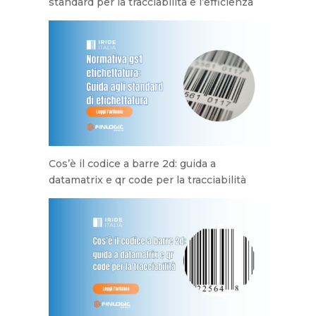
standard per la tracciabilità e l’efficienza
Cos’è il codice a barre 2d: guida a
datamatrix e qr code per la tracciabilità