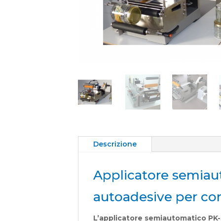
Descrizione
Applicatore semiau
autoadesive per cont
L’applicatore semiautomatico PK