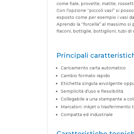
come fiale, provette, matite, rossett
Con l’opzione “piccoli vasi” si poss
esposto come per esempio i vasi da
Aprendo la “forcella” al massimo si
flaconi, bottiglie, bottiglioni, tubi di
Principali caratteristic
Caricamento carta automatico
Cambio formato rapido
Etichetta singola avvolgente oppu
Semplicità d’uso e flessibilità
Collegabile a una stampante a col
Marcatori: inkjet o trasferimento 
Compatta ed industriale
Caratteristiche tecnic