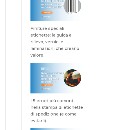
Finiture speciali
etichette: la guida a
rilievo, vernici e
laminazioni che creano
valore
I 5 errori più comuni
nella stampa di etichette
di spedizione (e come
evitarli)