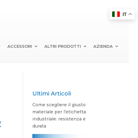
IT
ACCESSORI
ALTRI PRODOTTI
AZIENDA
Ultimi Articoli
Come scegliere il giusto
materiale per l’etichetta
industriale: resistenza e
2
durata