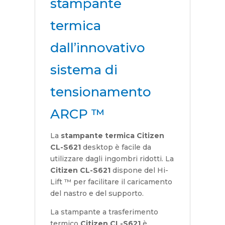
stampante
termica
dall’innovativo
sistema di
tensionamento
ARCP ™
La
stampante termica Citizen
CL-S621
desktop è facile da
utilizzare dagli ingombri ridotti. La
Citizen CL-S621
dispone del Hi-
Lift ™ per facilitare il caricamento
del nastro e del supporto.
La stampante a trasferimento
termico
Citizen CL-S621
è