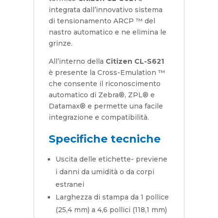
integrata dall’innovativo sistema
di tensionamento ARCP ™ del
nastro automatico e ne elimina le
grinze.
All’interno della
Citizen CL-S621
è presente la Cross-Emulation ™
che consente il riconoscimento
automatico di Zebra®, ZPL® e
Datamax® e permette una facile
integrazione e compatibilità.
Specifiche tecniche
Uscita delle etichette- previene
i danni da umidità o da corpi
estranei
Larghezza di stampa da 1 pollice
(25,4 mm) a 4,6 pollici (118,1 mm)