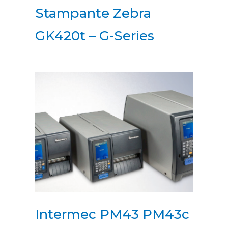
Stampante Zebra
GK420t – G-Series
Intermec PM43 PM43c