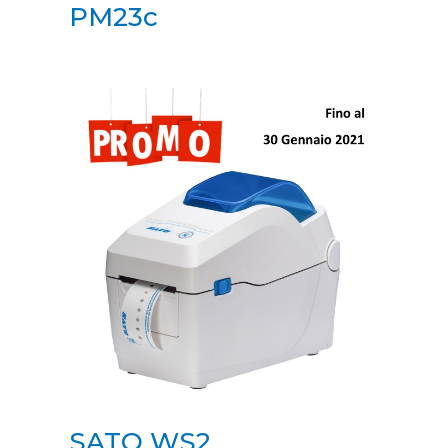
PM23c
SATO WS2