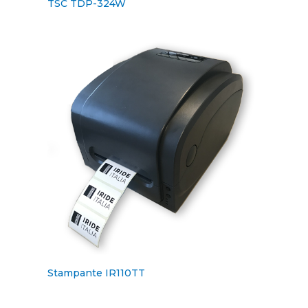
TSC TDP-324W
Stampante IR110TT