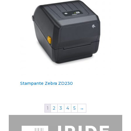
Stampante Zebra ZD230
1
2
3
4
5
→