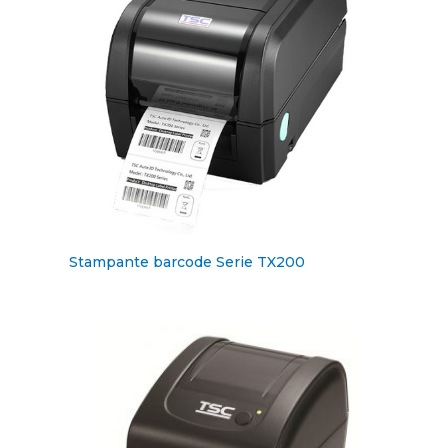
Stampante barcode Serie TX200