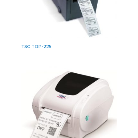
TSC TDP-225