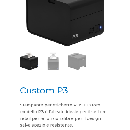
Custom P3
Stampante per etichette POS Custom
modello P3 è l’alleato ideale per il settore
retail per le funzionalità e per il design
salva spazio e resistente.