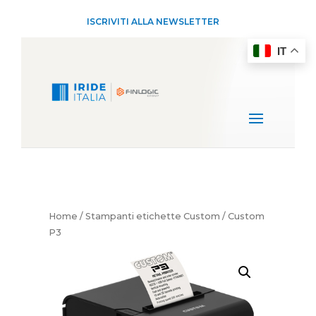
ISCRIVITI ALLA NEWSLETTER
IT
Home
/
Stampanti etichette Custom
/ Custom
P3