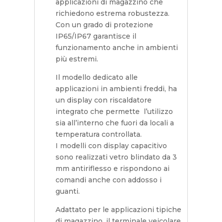
applicazioni di magazzino che
richiedono estrema robustezza.
Con un grado di protezione
IP65/IP67 garantisce il
funzionamento anche in ambienti
più estremi.
Il modello dedicato alle
applicazioni in ambienti freddi, ha
un display con riscaldatore
integrato che permette l’utilizzo
sia all’interno che fuori da locali a
temperatura controllata.
I modelli con display capacitivo
sono realizzati vetro blindato da 3
mm antiriflesso e rispondono ai
comandi anche con addosso i
guanti.
Adattato per le applicazioni tipiche
di magazzino, il terminale veicolare