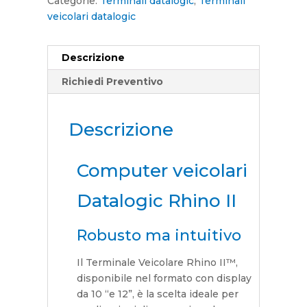
Categorie:
Terminali datalogic
,
Terminali
veicolari datalogic
Descrizione
Richiedi Preventivo
Descrizione
Computer veicolari
Datalogic Rhino II
Robusto ma intuitivo
Il Terminale Veicolare Rhino II™,
disponibile nel formato con display
da 10 “e 12”, è la scelta ideale per