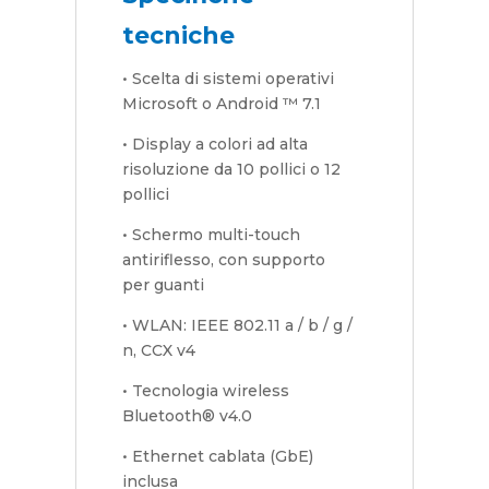
tecniche
• Scelta di sistemi operativi
Microsoft o Android ™ 7.1
• Display a colori ad alta
risoluzione da 10 pollici o 12
pollici
• Schermo multi-touch
antiriflesso, con supporto
per guanti
• WLAN: IEEE 802.11 a / b / g /
n, CCX v4
• Tecnologia wireless
Bluetooth® v4.0
• Ethernet cablata (GbE)
inclusa