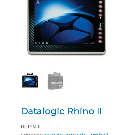
Datalogic Rhino II
RHINO II