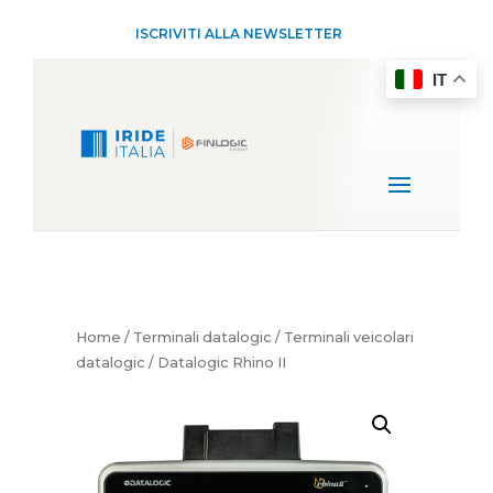
ISCRIVITI ALLA NEWSLETTER
IT
Home
/
Terminali datalogic
/
Terminali veicolari
datalogic
/ Datalogic Rhino II