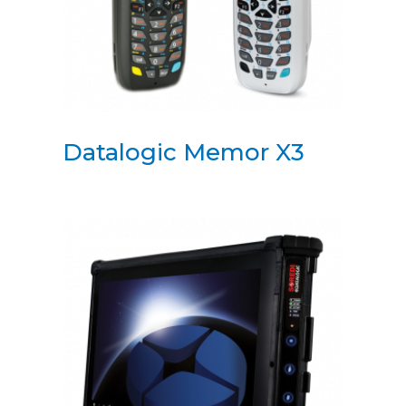
Datalogic Memor X3