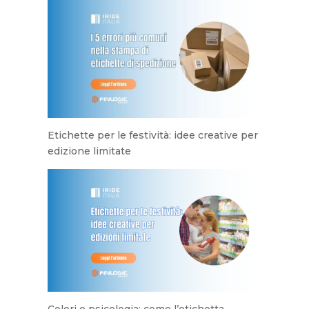
Etichette per le festività: idee creative per
edizione limitate
Colori e psicologia: come l’etichetta