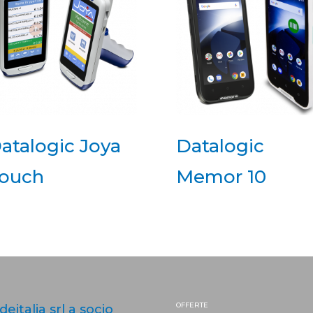
atalogic Joya
Datalogic
ouch
Memor 10
OFFERTE
ideitalia srl a socio