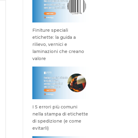
Finiture speciali
etichette: la guida a
rilievo, vernici e
laminazioni che creano
valore
r
I 5 errori più comuni
nella stampa di etichette
di spedizione (e come
evitarli)