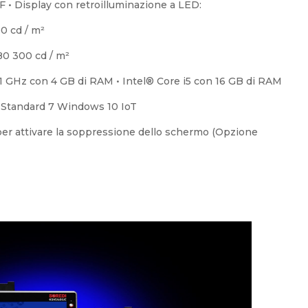
 ° F • Display con retroilluminazione a LED:
0 cd / m²
80 300 cd / m²
91 GHz con 4 GB di RAM • Intel® Core i5 con 16 GB di RAM
Standard 7 Windows 10 IoT
er attivare la soppressione dello schermo (Opzione