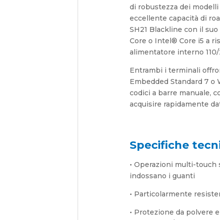
di robustezza dei modelli 
eccellente capacità di ro
SH21 Blackline con il suo
Core o Intel® Core i5 a r
alimentatore interno 110/
Entrambi i terminali offr
Embedded Standard 7 o W
codici a barre manuale, 
acquisire rapidamente da
Specifiche tecn
• Operazioni multi-touch 
indossano i guanti
• Particolarmente resisten
• Protezione da polvere e