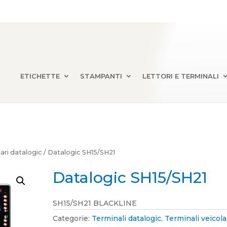
ETICHETTE
STAMPANTI
LETTORI E TERMINALI
lari datalogic
/ Datalogic SH15/SH21
Datalogic SH15/SH21
SH15/SH21 BLACKLINE
Categorie:
Terminali datalogic
,
Terminali veicola