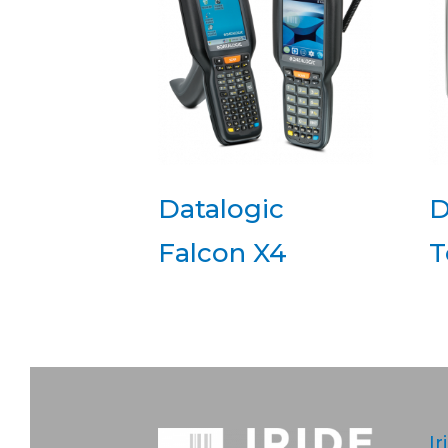
Datalogic
D
Falcon X4
T
Ir