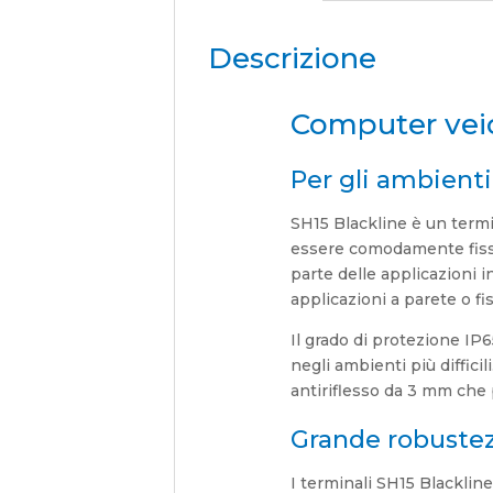
Descrizione
Computer veic
Per gli ambienti 
SH15 Blackline è un termi
essere comodamente fissato
parte delle applicazioni i
applicazioni a parete o fi
Il grado di protezione IP
negli ambienti più diffici
antiriflesso da 3 mm che 
Grande robuste
I terminali SH15 Blacklin