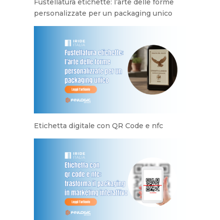
Fustellatura etichette: l’arte delle forme
personalizzate per un packaging unico
Etichetta digitale con QR Code e nfc