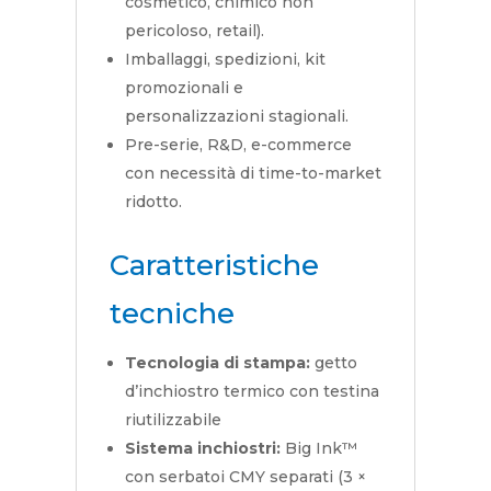
cosmetico, chimico non
pericoloso, retail).
Imballaggi, spedizioni, kit
promozionali e
personalizzazioni stagionali.
Pre-serie, R&D, e-commerce
con necessità di time-to-market
ridotto.
Caratteristiche
tecniche
Tecnologia di stampa:
getto
d’inchiostro termico con testina
riutilizzabile
Sistema inchiostri:
Big Ink™
con serbatoi CMY separati (3 ×