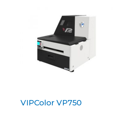
VIPColor VP750