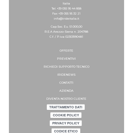
Italia
Tel. +39 055 95 44 858
Fax +39 055 95 32 21
info@irideitalia.it
Cap.Soc. Eu. 51.000,00
R.E.A Arezzo-Siena n. 204788
C.f. / P.iva 02303990481
OFFERTE
PREVENTIVI
RICHIEDI SUPPORTO
TECNICO
IRIDENEWS
CONTATTI
AZIENDA
DIVENTA NOSTRO CLIENTE