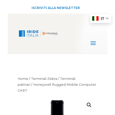
ISCRIVITI ALLA NEWSLETTER
IT
Home
/
Terminali Zebra
/
Terminali
palmari
/ Honeywell Rugged Mobile Computer
CK67