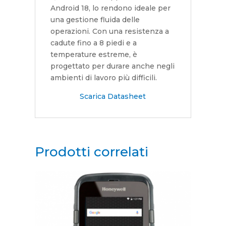
Android 18, lo rendono ideale per
una gestione fluida delle
operazioni. Con una resistenza a
cadute fino a 8 piedi e a
temperature estreme, è
progettato per durare anche negli
ambienti di lavoro più difficili.
Scarica Datasheet
Prodotti correlati