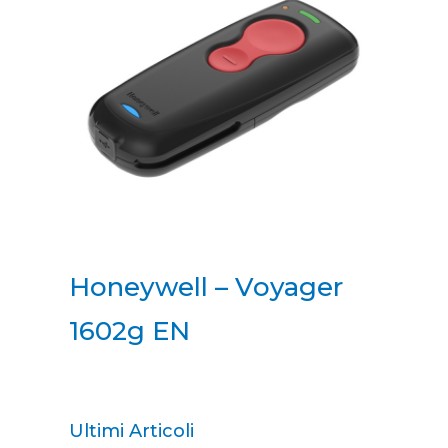
Honeywell – Voyager
1602g EN
Ultimi Articoli