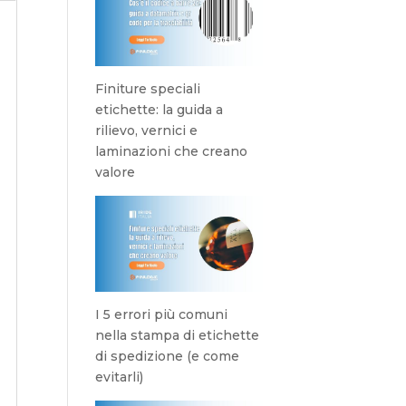
Finiture speciali
etichette: la guida a
rilievo, vernici e
laminazioni che creano
valore
I 5 errori più comuni
nella stampa di etichette
di spedizione (e come
evitarli)