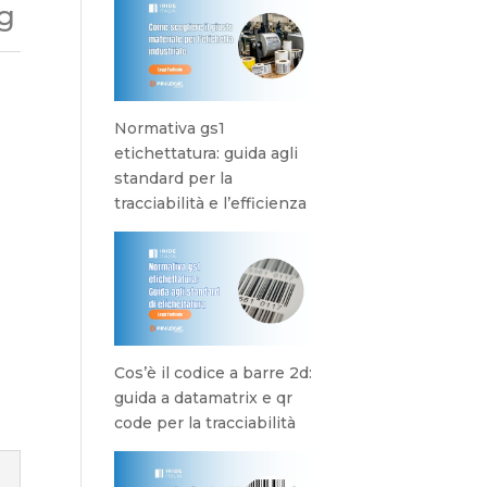
g
Normativa gs1
etichettatura: guida agli
standard per la
tracciabilità e l’efficienza
Cos’è il codice a barre 2d:
guida a datamatrix e qr
code per la tracciabilità