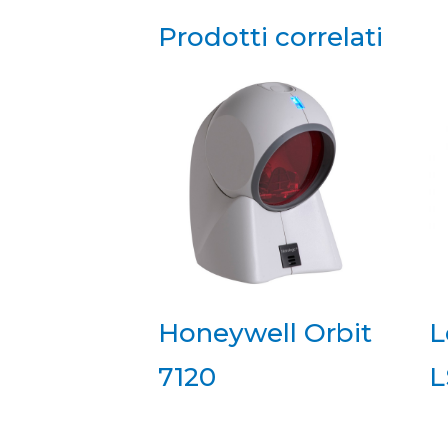
Prodotti correlati
Honeywell Orbit
L
7120
L