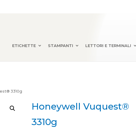
ETICHETTE
STAMPANTI
LETTORI E TERMINALI
est® 3310g
Honeywell Vuquest®
3310g