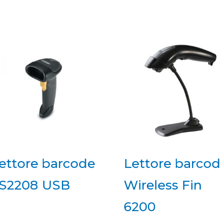
ettore barcode
Lettore barco
S2208 USB
Wireless Fin
6200