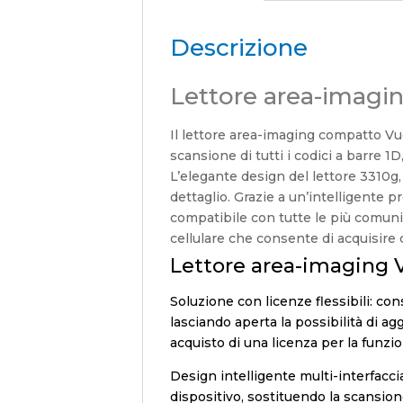
Descrizione
Lettore area-imagi
Il lettore area-imaging compatto Vuq
scansione di tutti i codici a barre 1
L’elegante design del lettore 3310g, 
dettaglio. Grazie a un’intelligente 
compatibile con tutte le più comuni 
cellulare che consente di acquisire c
Lettore area-imaging 
Soluzione con licenze flessibili: con
lasciando aperta la possibilità di ag
acquisto di una licenza per la funzio
Design intelligente multi-interfaccia
dispositivo, sostituendo la scansio