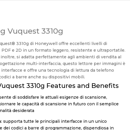
ng Vuquest 3310g
uest® 3310g di Honeywell offre eccellenti livelli di
D, PDF e 2D in un formato leggero, resistente e ultraportatile.
inoltre, si adatta perfettamente agli ambienti di vendita al
progettazione multi-interfaccia, questo lettore per immagini è
interfacce e offre una tecnologia di lettura da telefono
odici a barre anche su dispositivi mobili.
Vuquest 3310g Features and Benefits
sente di soddisfare le attuali esigenze di scansione,
giornare le capacità di scansione in futuro con il semplice
nalità desiderata
: supporta tutte le principali interfacce in un unico
ne dei codici a barre di programmazione, dispendiosa in