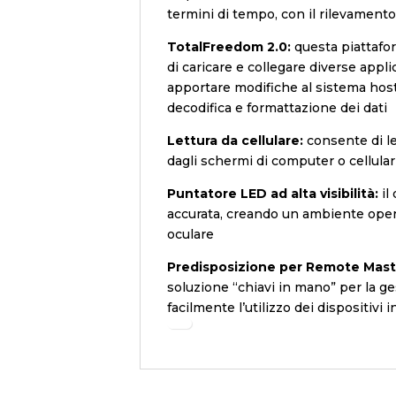
termini di tempo, con il rilevamento
TotalFreedom 2.0:
questa piattafo
di caricare e collegare diverse appl
apportare modifiche al sistema host
decodifica e formattazione dei dati
Lettura da cellulare:
consente di le
dagli schermi di computer o cellular
Puntatore LED ad alta visibilità:
il
accurata, creando un ambiente operat
oculare
Predisposizione per Remote Mas
soluzione “chiavi in mano” per la ge
facilmente l’utilizzo dei dispositivi in