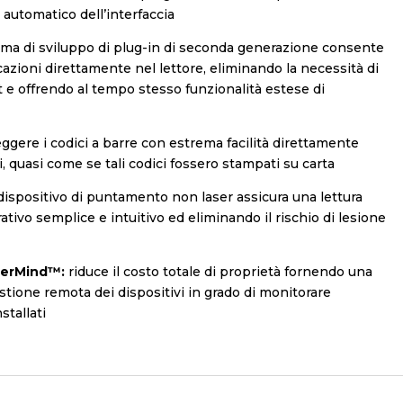
 automatico dell’interfaccia
rma di sviluppo di plug-in di seconda generazione consente
icazioni direttamente nel lettore, eliminando la necessità di
 e offrendo al tempo stesso funzionalità estese di
ggere i codici a barre con estrema facilità direttamente
i, quasi come se tali codici fossero stampati su carta
 dispositivo di puntamento non laser assicura una lettura
ivo semplice e intuitivo ed eliminando il rischio di lesione
terMind™:
riduce il costo totale di proprietà fornendo una
stione remota dei dispositivi in grado di monitorare
stallati