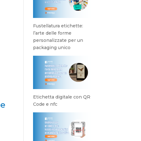
Fustellatura etichette:
l’arte delle forme
personalizzate per un
packaging unico
Etichetta digitale con QR
de
Code e nfc