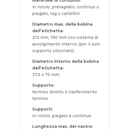
Materiale di consumo:
in rotolo, pretagliato, continuo o
piegato, tag o cartellini
Diametro max. della bobina
dell’etichetta:
213 mm, 190 mm con sistema di
avvolgimento interno (per il solo
supporto siliconato)
Diametro interno della bobina
dell’etichetta:
37,5 o 75 mm
Supporto:
termico diretto o trasferimento
termico
Supporti:
in rotolo, piegato e continuo
Lunghezza max. del nastro: