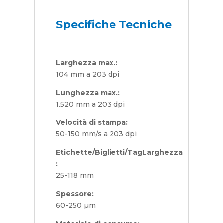
Specifiche Tecniche
Larghezza max.:
104 mm a 203 dpi
Lunghezza max.:
1.520 mm a 203 dpi
Velocità di stampa:
50-­150 mm/s a 203 dpi
Etichette/Biglietti/TagLarghezza
:
25-­118 mm
Spessore:
60­-250 µm