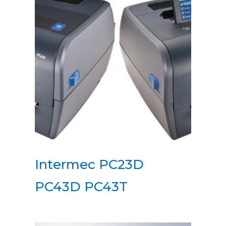
Intermec PC23D
PC43D PC43T