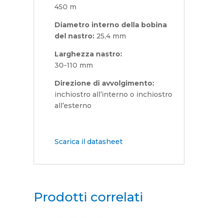
450 m
Diametro interno della bobina
del nastro:
25,4 mm
Larghezza nastro:
30-­110 mm
Direzione di avvolgimento:
inchiostro all’interno o inchiostro
all’esterno
Scarica il datasheet
Prodotti correlati