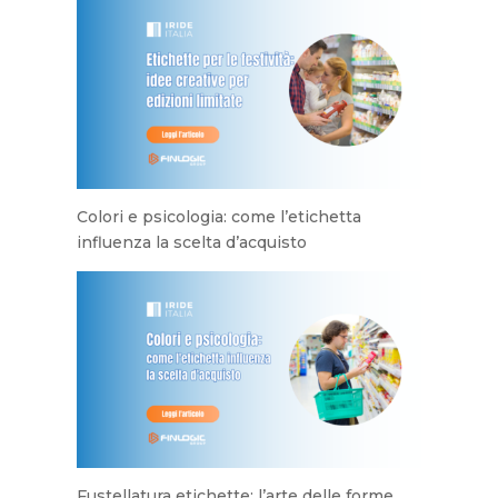
Colori e psicologia: come l’etichetta
influenza la scelta d’acquisto
Fustellatura etichette: l’arte delle forme