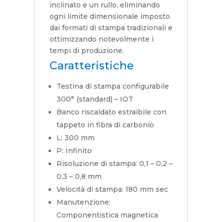
inclinato e un rullo, eliminando
ogni limite dimensionale imposto
dai formati di stampa tradizionali e
ottimizzando notevolmente i
tempi di produzione.
Caratteristiche
Testina di stampa configurabile
300° (standard) – IOT
Banco riscaldato estraibile con
tappeto in fibra di carbonio
L: 300 mm
P: Infinito
Risoluzione di stampa: 0,1 – 0,2 –
0,3 – 0,8 mm
Velocità di stampa: 180 mm sec
Manutenzione:
Componentistica magnetica