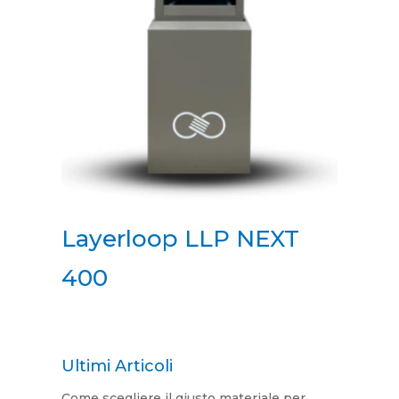
Layerloop LLP NEXT
400
Ultimi Articoli
Come scegliere il giusto materiale per