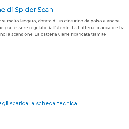
he di Spider Scan
re molto leggero, dotato di un cinturino da polso e anche
e può essere regolato dall’utente. La batteria ricaricabile ha
ndi a scansione. La batteria viene ricaricata tramite
agli scarica la
scheda
tecnica