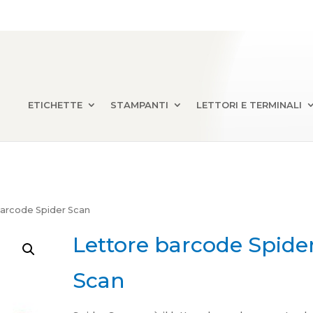
ETICHETTE
STAMPANTI
LETTORI E TERMINALI
barcode Spider Scan
Lettore barcode Spide
Scan