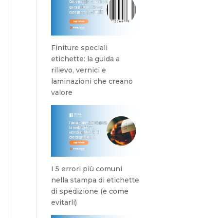
Finiture speciali
etichette: la guida a
rilievo, vernici e
laminazioni che creano
valore
I 5 errori più comuni
nella stampa di etichette
di spedizione (e come
evitarli)