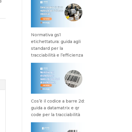
e
Normativa gs1
etichettatura: guida agli
standard per la
tracciabilità e l’efficienza
Cos’è il codice a barre 2d:
guida a datamatrix e qr
code per la tracciabilità