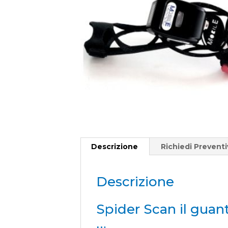
Descrizione
Richiedi Prevent
Descrizione
Spider Scan il guan