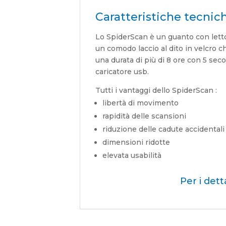
Caratteristiche tecnic
Lo SpiderScan è un guanto con letto
un comodo laccio al dito in velcro ch
una durata di più di 8 ore con 5 seco
caricatore usb.
Tutti i vantaggi dello SpiderScan :
libertà di movimento
rapidità delle scansioni
riduzione delle cadute accidentali
dimensioni ridotte
elevata usabilità
Per i dett