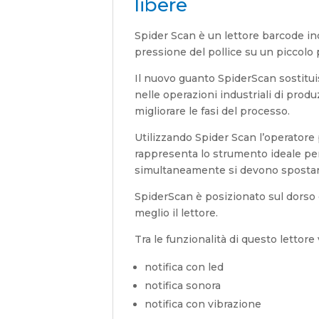
libere
Spider Scan è un lettore barcode i
pressione del pollice su un piccolo 
Il nuovo guanto SpiderScan sostituis
nelle operazioni industriali di pro
migliorare le fasi del processo.
Utilizzando Spider Scan l’operatore 
rappresenta lo strumento ideale per
simultaneamente si devono spostare 
SpiderScan è posizionato sul dorso 
meglio il lettore.
Tra le funzionalità di questo lettore 
notifica con led
notifica sonora
notifica con vibrazione