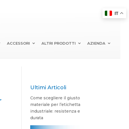
IT
ACCESSORI
ALTRI PRODOTTI
AZIENDA
Ultimi Articoli
Come scegliere il giusto
r
materiale per l’etichetta
industriale: resistenza e
durata