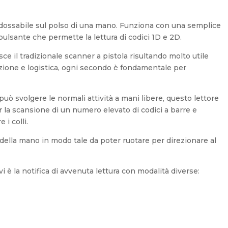
ndossabile sul polso di una mano. Funziona con una semplice
pulsante che permette la lettura di codici 1D e 2D.
ce il tradizionale scanner a pistola risultando molto utile
duzione e logistica, ogni secondo è fondamentale per
può svolgere le normali attività a mani libere, questo lettore
 la scansione di un numero elevato di codici a barre e
i colli.
della mano in modo tale da poter ruotare per direzionare al
vi è la notifica di avvenuta lettura con modalità diverse: