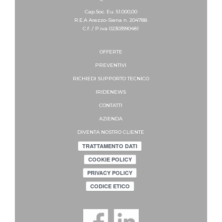
Cap.Soc. Eu. 51.000,00
R.E.A Arezzo-Siena n. 204788
C.f. / P.iva 02303990481
OFFERTE
PREVENTIVI
RICHIEDI SUPPORTO
TECNICO
IRIDENEWS
CONTATTI
AZIENDA
DIVENTA NOSTRO CLIENTE