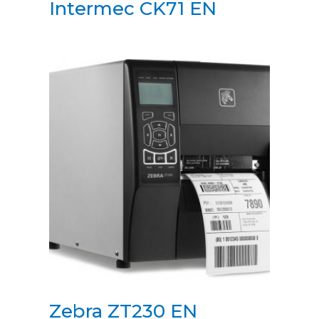
Intermec CK71 EN
Zebra ZT230 EN