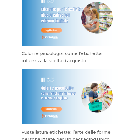
Colori e psicologia: come l’etichetta
influenza la scelta d’acquisto
Fustellatura etichette: l’arte delle forme
personalizzate per un packaging unico