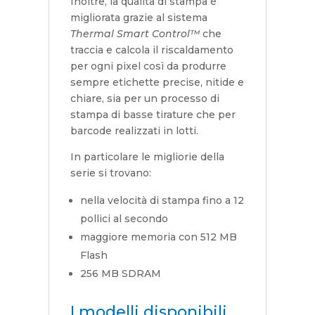
Inoltre, la qualità di stampa è
migliorata grazie al sistema
Thermal Smart Control™
che
traccia e calcola il riscaldamento
per ogni pixel così da produrre
sempre etichette precise, nitide e
chiare, sia per un processo di
stampa di basse tirature che per
barcode realizzati in lotti.
In particolare le migliorie della
serie si trovano:
nella velocità di stampa fino a 12
pollici al secondo
maggiore memoria con 512 MB
Flash
256 MB SDRAM
I modelli disponibili