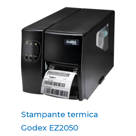
Stampante termica
Godex EZ2050