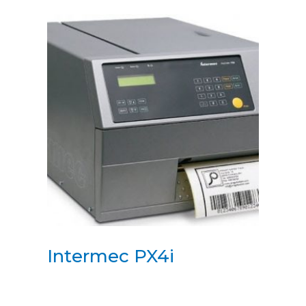
Intermec PX4i