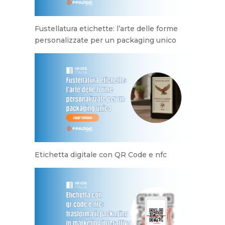
Fustellatura etichette: l’arte delle forme
personalizzate per un packaging unico
Etichetta digitale con QR Code e nfc