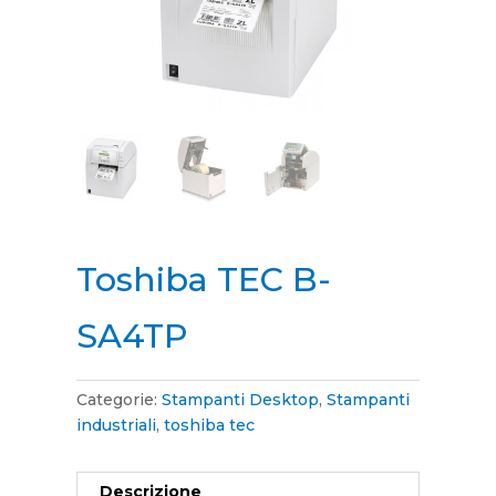
Toshiba TEC B-
SA4TP
Categorie:
Stampanti Desktop
,
Stampanti
industriali
,
toshiba tec
Descrizione