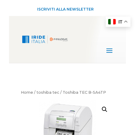
ISCRIVITI ALLA NEWSLETTER
IT
Home
/
toshiba tec
/ Toshiba TEC B-SA4TP