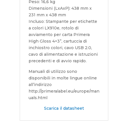
Peso: 16,6 kg
Dimensioni (LxAxP): 438 mm x
231 mm x 438 mm
Incluso: Stampante per etichette
a colori LX910e, rotolo di
avviamento per carta Primera
High Gloss 4×3”, cartuccia di
inchiostro colori, cavo USB 2.0,
cavo di alimentazione e istruzioni
precedenti e di avvio rapido.
Manuali di utilizzo sono
disponibili in molte lingue online
all’indirizzo
http://primeralabel.eu/europe/man
uals.html
Scarica il datasheet