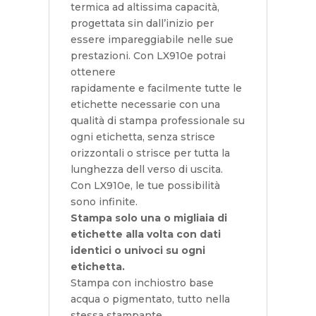
termica ad altissima capacità,
progettata sin dall’inizio per
essere impareggiabile nelle sue
prestazioni. Con LX910e potrai
ottenere
rapidamente e facilmente tutte le
etichette necessarie con una
qualità di stampa professionale su
ogni etichetta, senza strisce
orizzontali o strisce per tutta la
lunghezza dell verso di uscita.
Con LX910e, le tue possibilità
sono infinite.
Stampa solo una o migliaia di
etichette alla volta con dati
identici o univoci su ogni
etichetta.
Stampa con inchiostro base
acqua o pigmentato, tutto nella
stessa stampante,