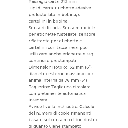
Passagio carta: 213 mm
Tipi di carta: Etichette adesive
prefustellate in bobina, o
cartellini in bobina
Sensori di carta: Sensore mobile
per etichette fustellate; sensore
riflettente per etichette e
cartellini con tacca nera; può
utilizzare anche etichette e tag
continui e prestampati
Dimensioni rotolo: 152 mm (6”)
diametro esterno massimo con
anima interna da 76 mm (3”)
Taglierina: Taglierina circolare
completamente automatica
integrata
Avviso livello inchiostro: Calcolo
del numero di copie rimanenti
basato sul consumo d´inchiostro
di quanto viene stampato