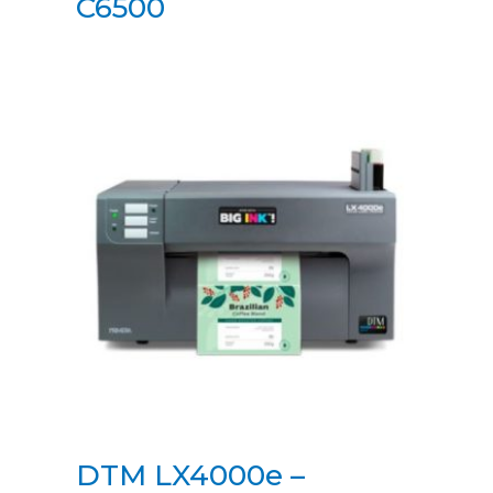
C6500
DTM LX4000e –