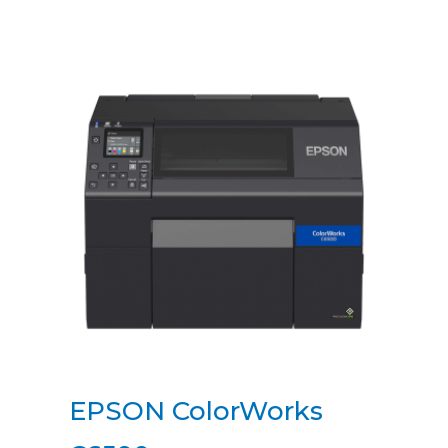
EPSON ColorWorks