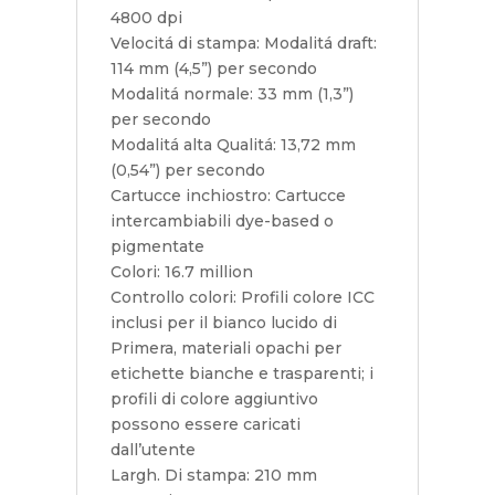
4800 dpi
Velocitá di stampa: Modalitá draft:
114 mm (4,5”) per secondo
Modalitá normale: 33 mm (1,3”)
per secondo
Modalitá alta Qualitá: 13,72 mm
(0,54”) per secondo
Cartucce inchiostro: Cartucce
intercambiabili dye-based o
pigmentate
Colori: 16.7 million
Controllo colori: Profili colore ICC
inclusi per il bianco lucido di
Primera, materiali opachi per
etichette bianche e trasparenti; i
profili di colore aggiuntivo
possono essere caricati
dall’utente
Largh. Di stampa: 210 mm