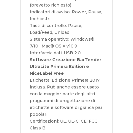
(brevetto richiesto)
Indicatori di avviso: Power, Pausa,
Inchiostri
Tasti di controllo: Pause,
Load/Feed, Unload
Sistema operativo: Windows®
7/10 , Mac® OS X v10.9
Interfaccia dati: USB 2.0
Software Creazione BarTender
UltraLite Primera Edition e
NiceLabel Free
Etichetta: Edizione Primera 2017
inclusa. Può anche essere usato
con la maggior parte degli altri
programmi di progettazione di
etichette e software di grafica più
popolari
Certificazioni: UL, UL-C, CE, FCC
Class B