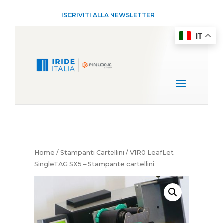
ISCRIVITI ALLA NEWSLETTER
IT
Home
/
Stampanti Cartellini
/ V1R0 LeafLet
SingleTAG SX5 – Stampante cartellini