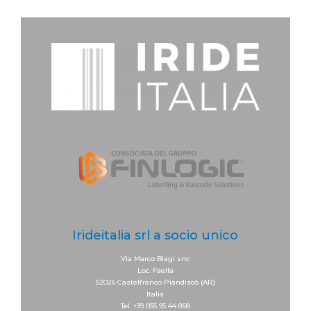
Irideitalia srl a socio unico
Via Marco Biagi snc
Loc. Faella
52026 Castelfranco Piandiscò (AR)
Italia
Tel. +39 055 95 44 858