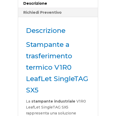
Descrizione
Richiedi Preventivo
Descrizione
Stampante a
trasferimento
termico V1R0
LeafLet SingleTAG
SX5
La
stampante industriale
V1R0
LeafLet SingleTAG SX5
rappresenta una soluzione