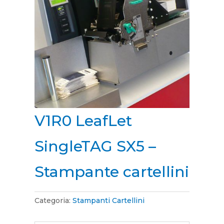
V1R0 LeafLet
SingleTAG SX5 –
Stampante cartellini
Categoria:
Stampanti Cartellini