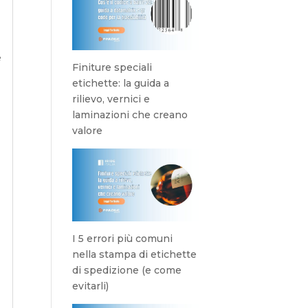
e
Finiture speciali
etichette: la guida a
rilievo, vernici e
laminazioni che creano
valore
I 5 errori più comuni
nella stampa di etichette
di spedizione (e come
evitarli)