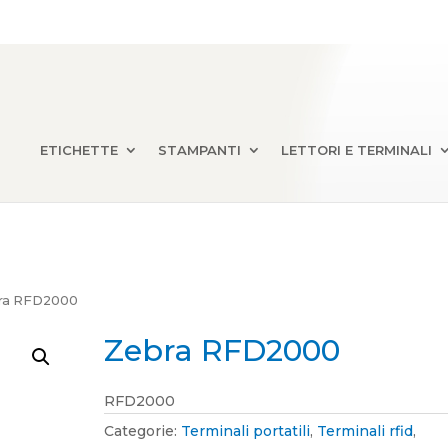
ETICHETTE
STAMPANTI
LETTORI E TERMINALI
ra RFD2000
Zebra RFD2000
RFD2000
Categorie:
Terminali portatili
,
Terminali rfid
,