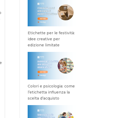
o
a
e
Etichette per le festività:
idee creative per
edizione limitate
e
Colori e psicologia: come
l’etichetta influenza la
scelta d’acquisto