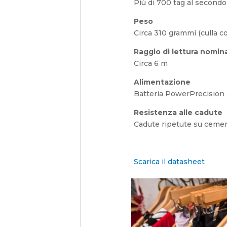
Più di 700 tag al secondo
Peso
Circa 310 grammi (culla co
Raggio di lettura nomin
Circa 6 m
Alimentazione
Batteria PowerPrecision a
Resistenza alle cadute
Cadute ripetute su ceme
Scarica il datasheet