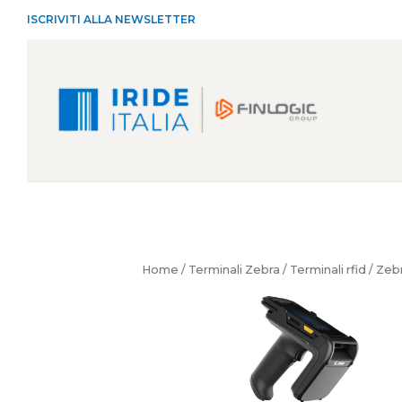
ISCRIVITI ALLA NEWSLETTER
Home
/
Terminali Zebra
/
Terminali rfid
/ Zeb