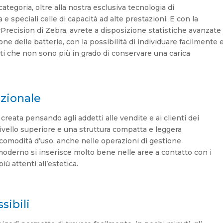
ategoria, oltre alla nostra esclusiva tecnologia di
e speciali celle di capacità ad alte prestazioni. E con la
Precision di Zebra, avrete a disposizione statistiche avanzate
ne delle batterie, con la possibilità di individuare facilmente 
nti che non sono più in grado di conservare una carica
zionale
reata pensando agli addetti alle vendite e ai clienti dei
ivello superiore e una struttura compatta e leggera
comodità d’uso, anche nelle operazioni di gestione
n moderno si inserisce molto bene nelle aree a contatto con i
iù attenti all’estetica.
sibili