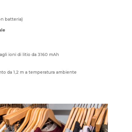
n batteria)
ale
gli ioni di litio da 3160 mAh
nto da 1,2 m a temperatura ambiente