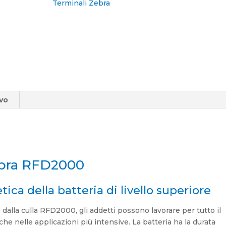
Terminali Zebra
ivo
ebra RFD2000
ica della batteria di livello superiore
 dalla culla RFD2000, gli addetti possono lavorare per tutto il
he nelle applicazioni più intensive. La batteria ha la durata