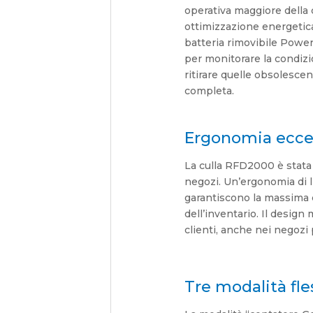
operativa maggiore della c
ottimizzazione energetica 
batteria rimovibile Power
per monitorare la condizio
ritirare quelle obsolesce
completa.
Ergonomia ecce
La culla RFD2000 è stata c
negozi. Un’ergonomia di l
garantiscono la massima 
dell’inventario. Il desig
clienti, anche nei negozi p
Tre modalità fles