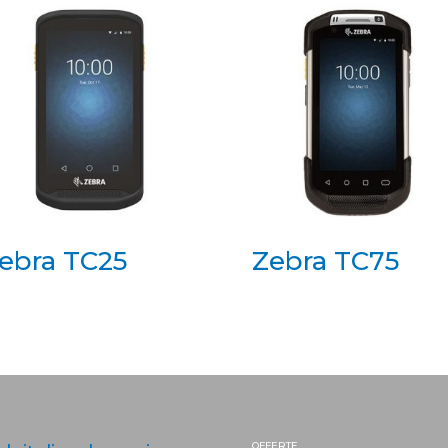
ebra TC25
Zebra TC75
OFFERTE