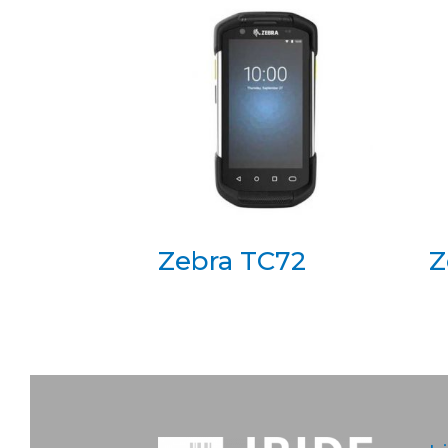
Zebra TC72
Z