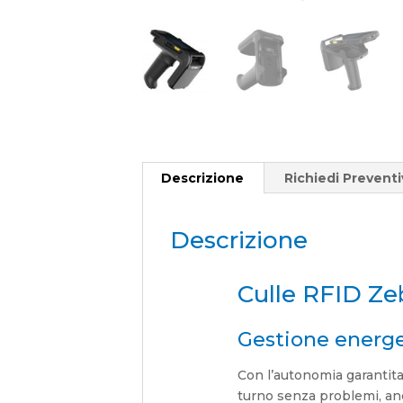
Descrizione
Richiedi Prevent
Descrizione
Culle RFID Z
Gestione energet
Con l’autonomia garantita
turno senza problemi, anc