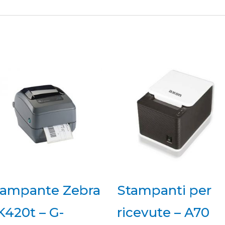
tampante Zebra
Stampanti per
420t – G-
ricevute – A70