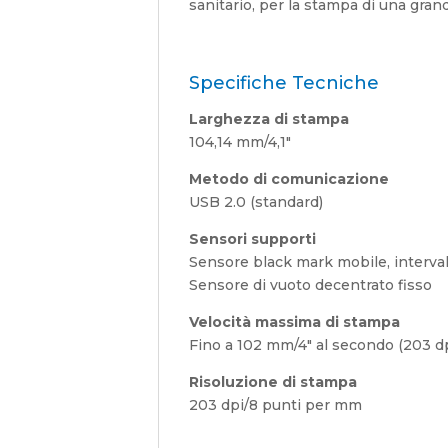
sanitario, per la stampa di una grande
Specifiche Tecniche
Larghezza di stampa
104,14 mm/4,1"
Metodo di comunicazione
USB 2.0 (standard)
Sensori supporti
Sensore black mark mobile, intervallo
Sensore di vuoto decentrato fisso
Velocità massima di stampa
Fino a 102 mm/4" al secondo (203 dp
Risoluzione di stampa
203 dpi/8 punti per mm