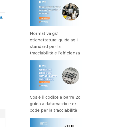
ra
,
Normativa gs1
etichettatura: guida agli
standard per la
tracciabilità e l’efficienza
Cos’è il codice a barre 2d:
guida a datamatrix e qr
code per la tracciabilità