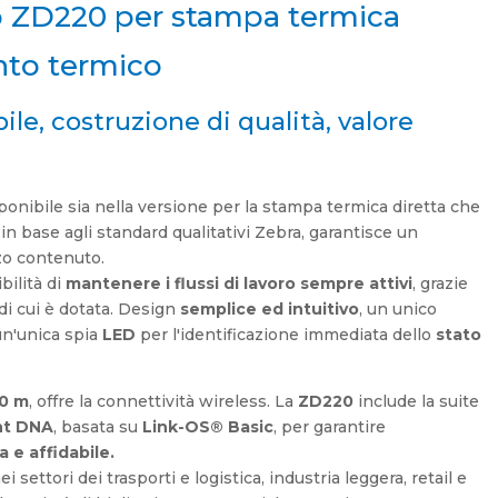
 ZD220 per stampa termica
ento termico
le, costruzione di qualità, valore
ponibile sia nella versione per la stampa termica diretta che
in base agli standard qualitativi Zebra, garantisce un
zo contenuto.
bilità di
mantenere i flussi di lavoro sempre attivi
, grazie
di cui è dotata. Design
semplice ed intuitivo
, un unico
un'unica spia
LED
per l'identificazione immediata dello
stato
0 m
, offre la connettività wireless. La
ZD220
include la suite
nt DNA
, basata su
Link-OS® Basic
, per garantire
 e affidabile.
settori dei trasporti e logistica, industria leggera, retail e