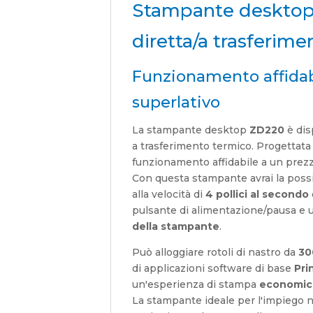
Stampante desktop
diretta/a trasferim
Funzionamento affidabi
superlativo
La stampante desktop
ZD220
è dis
a trasferimento termico. Progettata 
funzionamento affidabile a un prez
Con questa stampante avrai la possi
alla velocità di
4 pollici al secondo
pulsante di alimentazione/pausa e 
della stampante
.
Può alloggiare rotoli di nastro da
30
di applicazioni software di base
Pri
un'esperienza di stampa
economica
La stampante ideale per l'impiego nei 