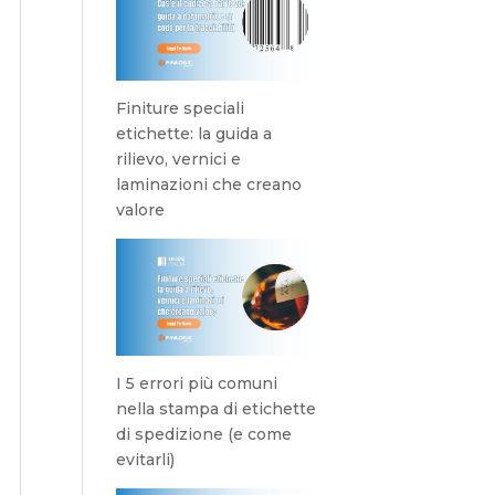
Finiture speciali
etichette: la guida a
rilievo, vernici e
laminazioni che creano
valore
I 5 errori più comuni
nella stampa di etichette
di spedizione (e come
evitarli)