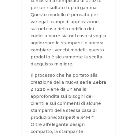
la massima semplicità di utilizzo
per un risultato top di gamma.
Questo modello è pensato per
variegati campi di applicazione,
sia nel caso della codifica dei
codici a barre sia nel caso si voglia
aggiornare le stampanti o ancora
cambiare i vecchi modelli, questo
prodotto è sicuramente la scelta
d’acquisto migliore.
Il processo che ha portato alla
creazione della nuova
serie Zebra
ZT220
viene da un’analisi
approfondita sui bisogni dei
clienti e sui commenti di alcune
stampanti della stessa casa di
produzione: Stripe® e S4M™.
Oltre all’elegante design
compatto, la stampante