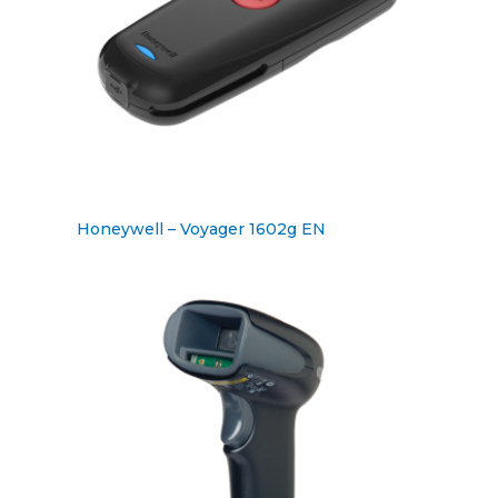
Honeywell – Voyager 1602g EN