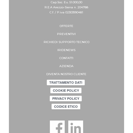
Cap.Soc. Eu. 51.000,00
R.E.A Arezzo-Siena n. 204788
C.f. / P.iva 02303990481
OFFERTE
PREVENTIVI
RICHIEDI SUPPORTO
TECNICO
IRIDENEWS
CONTATTI
AZIENDA
DIVENTA NOSTRO CLIENTE