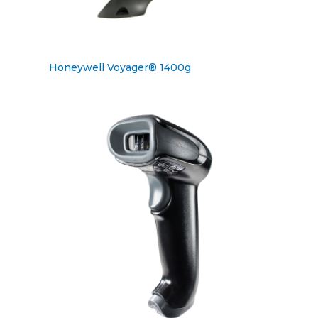
Honeywell Voyager® 1400g