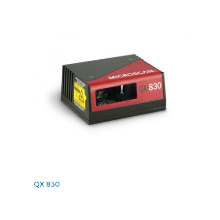
QX 830