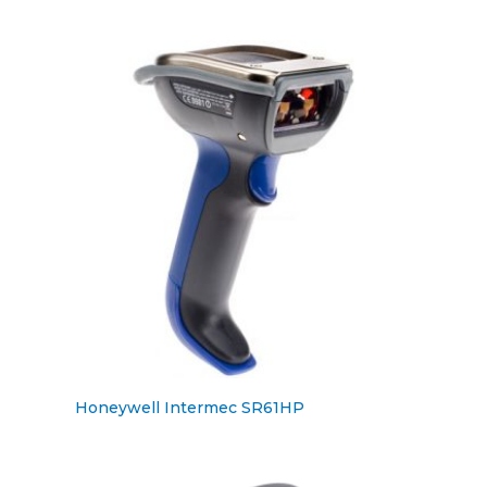
Honeywell Intermec SR61HP