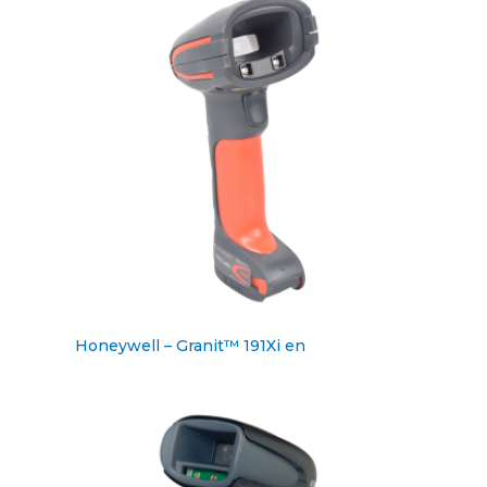
Honeywell – Granit™ 191Xi en