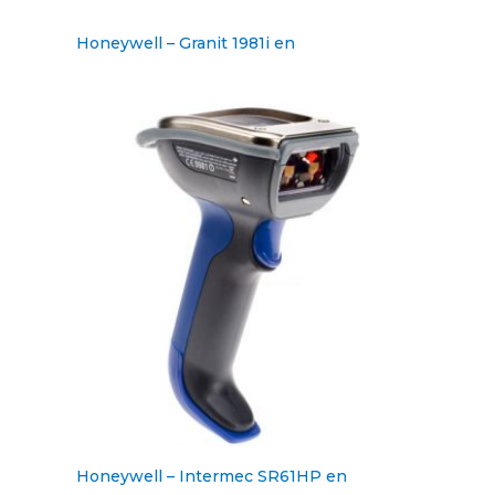
Honeywell – Granit 1981i en
Honeywell – Intermec SR61HP en