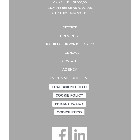
Cap.Soc. Eu. 51.000,00
R.E.A Arezzo-Siena n. 204788
C.f. / P.iva 02303990481
OFFERTE
PREVENTIVI
RICHIEDI SUPPORTO
TECNICO
IRIDENEWS
CONTATTI
AZIENDA
DIVENTA NOSTRO CLIENTE