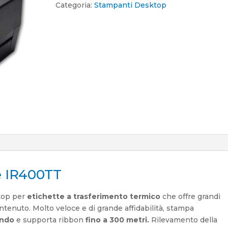
Categoria:
Stampanti Desktop
 IR400TT
top per
etichette a trasferimento termico
che offre grandi
ntenuto. Molto veloce e di grande affidabilità, stampa
ondo
e supporta ribbon
fino a 300 metri.
Rilevamento della