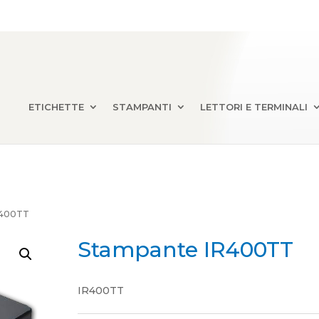
ETICHETTE
STAMPANTI
LETTORI E TERMINALI
R400TT
Stampante IR400TT
IR400TT