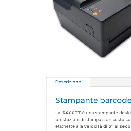
Descrizione
Stampante barcode
La
IR400TT
è una stampante desk
prestazioni di stampa a un costo co
etichette alla
velocità di 5” al sec