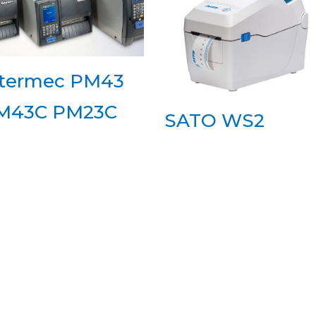
ntermec PM43
M43C PM23C
SATO WS2