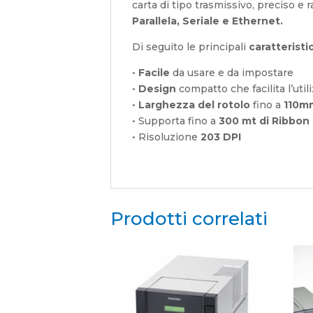
carta di tipo trasmissivo, preciso e r
Parallela, Seriale e Ethernet.
Di seguito le principali
caratterist
•
Facile
da usare e da impostare
•
Design
compatto che facilita l’util
•
Larghezza del rotolo
fino a
110m
• Supporta fino a
300 mt di Ribbon
• Risoluzione
203 DPI
Prodotti correlati