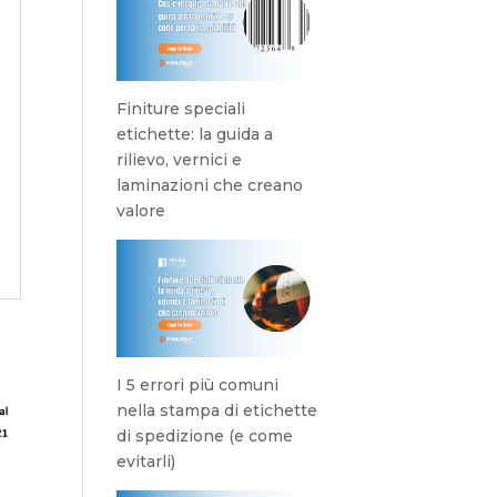
Finiture speciali
etichette: la guida a
rilievo, vernici e
laminazioni che creano
valore
I 5 errori più comuni
nella stampa di etichette
di spedizione (e come
evitarli)